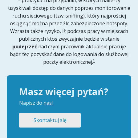
– praktyka zna przypadki, w których hakerzy
uzyskiwali dostęp do danych poprzez monitorowanie
ruchu sieciowego (tzw. sniffing), który najprościej
osiągnąć można przez źle zabezpieczone hotspoty.
Wzrasta także ryzyko, iż podczas pracy w miejscach
publicznych ktoś zwyczajnie będzie w stanie
podejrzeć
nad czym pracownik aktualnie pracuje
bądź też pozyskać dane do logowania do służbowej
1
poczty elektronicznej.
Masz więcej pytań?
Napisz do nas!
Skontaktuj się