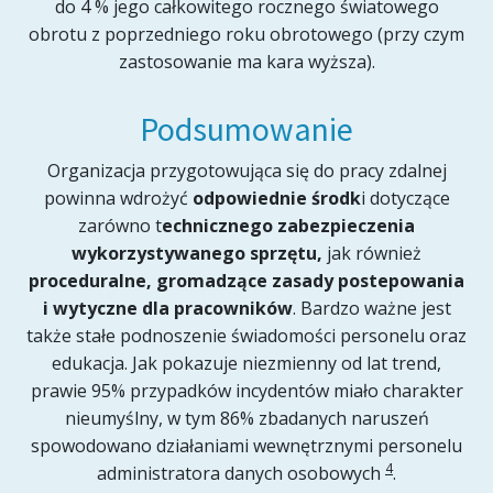
do 4 % jego całkowitego rocznego światowego
obrotu z poprzedniego roku obrotowego (przy czym
zastosowanie ma kara wyższa).
Podsumowanie
Organizacja przygotowująca się do pracy zdalnej
powinna wdrożyć
odpowiednie środk
i dotyczące
zarówno t
echnicznego zabezpieczenia
wykorzystywanego sprzętu,
jak również
proceduralne, gromadzące zasady postepowania
i wytyczne dla pracowników
. Bardzo ważne jest
także stałe podnoszenie świadomości personelu oraz
edukacja. Jak pokazuje niezmienny od lat trend,
prawie 95% przypadków incydentów miało charakter
nieumyślny, w tym 86% zbadanych naruszeń
spowodowano działaniami wewnętrznymi personelu
4
administratora danych osobowych
.