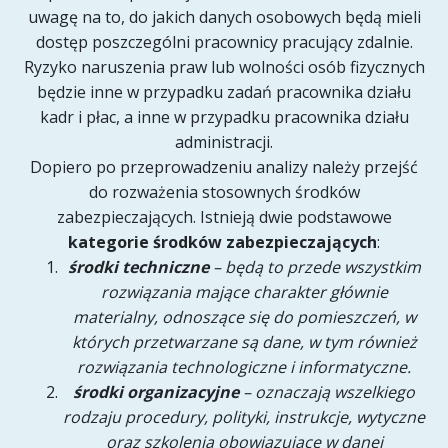
uwagę na to, do jakich danych osobowych będą mieli
dostęp poszczególni pracownicy pracujący zdalnie.
Ryzyko naruszenia praw lub wolności osób fizycznych
będzie inne w przypadku zadań pracownika działu
kadr i płac, a inne w przypadku pracownika działu
administracji.
Dopiero po przeprowadzeniu analizy należy przejść
do rozważenia stosownych środków
zabezpieczających. Istnieją dwie podstawowe
kategorie środków zabezpieczających
:
środki techniczne
– będą to przede wszystkim
rozwiązania mające charakter głównie
materialny, odnoszące się do pomieszczeń, w
których przetwarzane są dane, w tym również
rozwiązania technologiczne i informatyczne.
środki organizacyjne
– oznaczają wszelkiego
rodzaju procedury, polityki, instrukcje, wytyczne
oraz szkolenia obowiązujące w danej