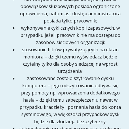
obowiązków służbowych posiada ograniczone
uprawnienia, natomiast dostęp administratora
posiada tylko pracownik;
wykonywanie cyklicznych kopii zapasowych, w
przypadku jeżeli pracownik nie ma dostępu do
zasobów sieciowych organizacji;
stosowanie filtrów prywatyzujących na ekran
monitora – dzięki czemu wyświetlacz będzie
czytelny tylko dla osoby siedzącej na wprost
urządzenia;
zastosowane zostało szyfrowanie dysku
komputera – jego odszyfrowanie odbywa się
przy pomocy np. wprowadzenia dodatkowego
hasła – dzięki temu zabezpieczeniu nawet w
przypadku kradzieży i poznania hasła do konta
systemowego, w większości przypadków dysk
będzie dla złodzieja bezużyteczny;
automatycznie uruchamiany wygaszacz ekranu,