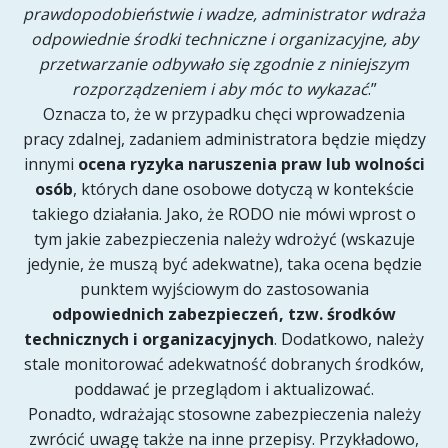
prawdopodobieństwie i wadze, administrator wdraża
odpowiednie środki techniczne i organizacyjne, aby
przetwarzanie odbywało się zgodnie z niniejszym
rozporządzeniem i aby móc to wykazać
.”
Oznacza to, że w przypadku chęci wprowadzenia
pracy zdalnej, zadaniem administratora będzie między
innymi
ocena ryzyka naruszenia praw lub wolności
osób
, których dane osobowe dotyczą w kontekście
takiego działania. Jako, że RODO nie mówi wprost o
tym jakie zabezpieczenia należy wdrożyć (wskazuje
jedynie, że muszą być adekwatne), taka ocena będzie
punktem wyjściowym do zastosowania
odpowiednich zabezpieczeń, tzw. środków
technicznych i organizacyjnych
. Dodatkowo, należy
stale monitorować adekwatność dobranych środków,
poddawać je przeglądom i aktualizować.
Ponadto, wdrażając stosowne zabezpieczenia należy
zwrócić uwagę także na inne przepisy. Przykładowo,