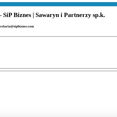
iP Biznes | Sawaryn i Partnerzy sp.k.
ancelaria@sipbiznes.com