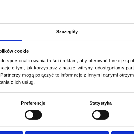
Szczegóły
 plików cookie
do spersonalizowania treści i reklam, aby oferować funkcje sp
ormacje o tym, jak korzystasz z naszej witryny, udostępniamy p
Partnerzy mogą połączyć te informacje z innymi danymi otrzym
nia z ich usług.
Preferencje
Statystyka