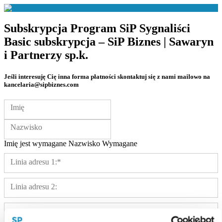
Subskrypcja
Program SiP Sygnaliści
Basic subskrypcja – SiP Biznes | Sawaryn
i Partnerzy sp.k.
Jeśli interesuję Cię inna forma płatności skontaktuj się z nami mailowo na
kancelaria@sipbiznes.com
Imię i nazwisko:
Imię
Nazwisko
Imię jest wymagane
Nazwisko Wymagane
Adres rozliczeniowy
Linia adresu 1:*
Linia adresu 2:
Miasto:*