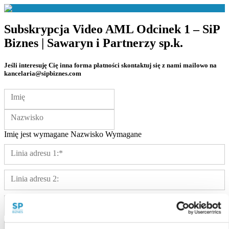
Subskrypcja
Video AML Odcinek 1 – SiP
Biznes | Sawaryn i Partnerzy sp.k.
Jeśli interesuję Cię inna forma płatności skontaktuj się z nami mailowo na
kancelaria@sipbiznes.com
Imię i nazwisko:
Imię
Nazwisko
Imię jest wymagane
Nazwisko Wymagane
Adres rozliczeniowy
Linia adresu 1:*
Linia adresu 2:
Miasto:*
Kraj:*