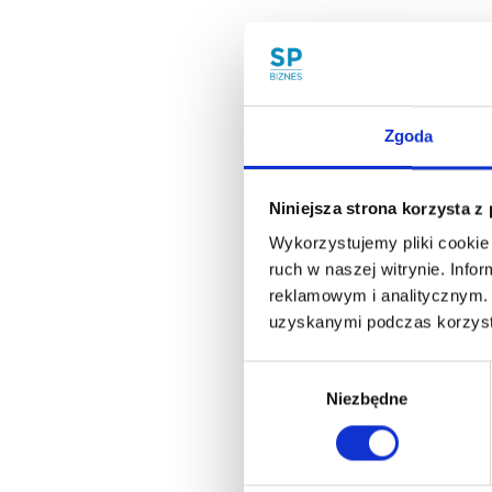
Zgoda
Niniejsza strona korzysta z
Wykorzystujemy pliki cookie 
ruch w naszej witrynie. Inf
reklamowym i analitycznym. 
uzyskanymi podczas korzysta
Wybór
Niezbędne
zgody