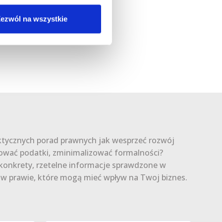
ezwól na wszystkie
ktycznych porad prawnych jak wesprzeć rozwój
ować podatki, zminimalizować formalności?
konkrety, rzetelne informacje sprawdzone w
e w prawie, które mogą mieć wpływ na Twoj biznes.