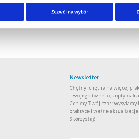
Zezwól na wybór
Z
Newsletter
Chętny, chętna na więcej pra
Twojego biznesu, zoptymaliz
Cenimy Twój czas: wysyłamy 
praktyce i ważne aktualizacj
Skorzystaj!