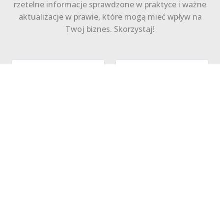
rzetelne informacje sprawdzone w praktyce i ważne
aktualizacje w prawie, które mogą mieć wpływ na
Twoj biznes. Skorzystaj!
Zapisz się
Polityka Prywatności
Regulamin