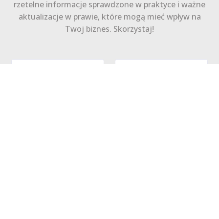
rzetelne informacje sprawdzone w praktyce i ważne
aktualizacje w prawie, które mogą mieć wpływ na
Twoj biznes. Skorzystaj!
Zapisz się
Polityka Prywatności
Regulamin