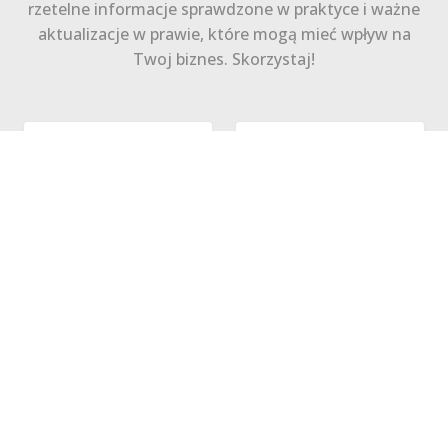
rzetelne informacje sprawdzone w praktyce i ważne
aktualizacje w prawie, które mogą mieć wpływ na
Twoj biznes. Skorzystaj!
Zapisz się
Polityka Prywatności
Regulamin