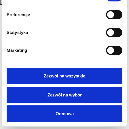
Zapisz się
Polityka Prywatności
Preferencje
Regulamin
AML
Statystyka
Sygnaliści
RODO
Login
Marketing
Kontakt
Zezwól na wszystkie
Zezwól na wybór
Odmowa