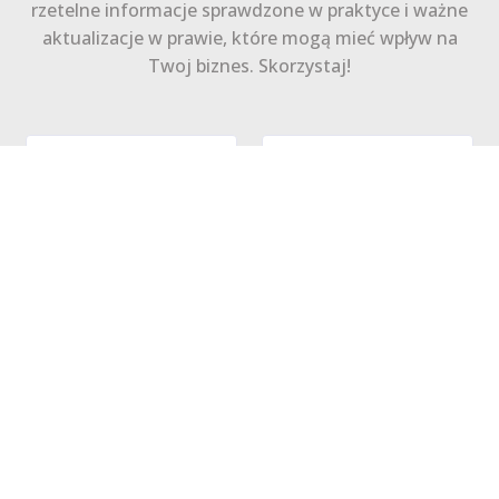
rzetelne informacje sprawdzone w praktyce i ważne
aktualizacje w prawie, które mogą mieć wpływ na
Twoj biznes. Skorzystaj!
Zapisz się
Polityka Prywatności
Regulamin