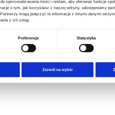
do spersonalizowania treści i reklam, aby oferować funkcje sp
ormacje o tym, jak korzystasz z naszej witryny, udostępniamy p
Partnerzy mogą połączyć te informacje z innymi danymi otrzym
nia z ich usług.
Preferencje
Statystyka
Zezwól na wybór
Z