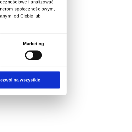
ołecznościowe i analizować
artnerom społecznościowym,
anymi od Ciebie lub
Marketing
ezwól na wszystkie