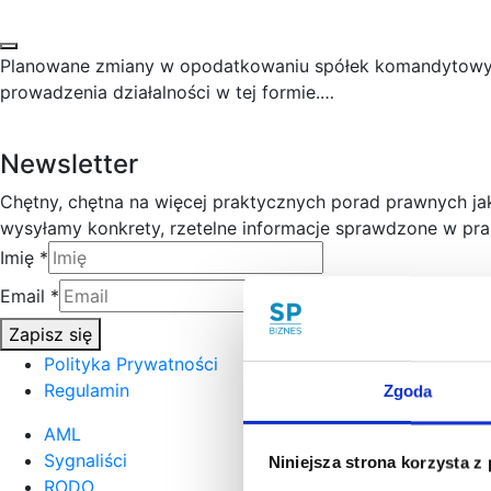
Planowane zmiany w opodatkowaniu spółek komandytowyc
prowadzenia działalności w tej formie.…
Newsletter
Chętny, chętna na więcej praktycznych porad prawnych j
wysyłamy konkrety, rzetelne informacje sprawdzone w prak
Imię
*
Email
*
Zapisz się
Polityka Prywatności
Regulamin
Zgoda
AML
Sygnaliści
Niniejsza strona korzysta z
RODO