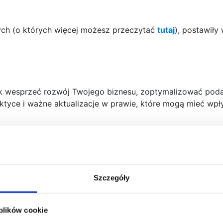
h (o których więcej możesz przeczytać
tutaj
), postawiły
ak wesprzeć rozwój Twojego biznesu, zoptymalizować poda
tyce i ważne aktualizacje w prawie, które mogą mieć wpły
Szczegóły
 plików cookie