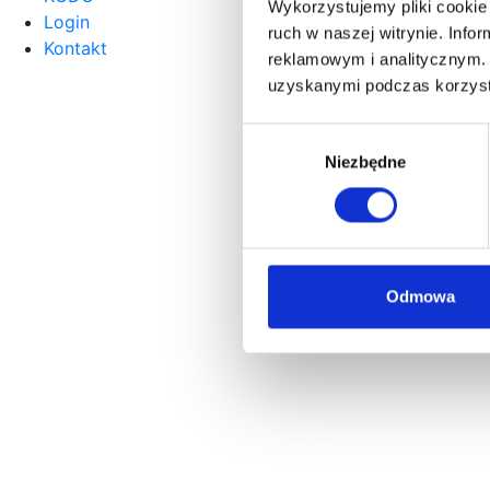
Wykorzystujemy pliki cookie 
Login
ruch w naszej witrynie. Inf
Kontakt
reklamowym i analitycznym. 
uzyskanymi podczas korzysta
Wybór
Niezbędne
zgody
Odmowa