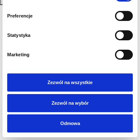
Zapisz się
Polityka Prywatności
Preferencje
Regulamin
AML
Statystyka
Sygnaliści
RODO
Login
Marketing
Kontakt
Zezwól na wszystkie
Zezwól na wybór
Odmowa