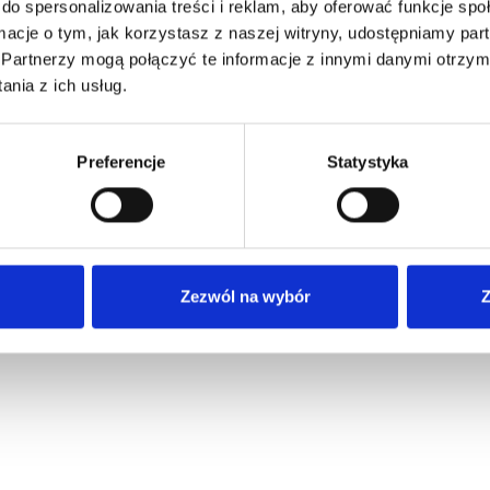
do spersonalizowania treści i reklam, aby oferować funkcje sp
ormacje o tym, jak korzystasz z naszej witryny, udostępniamy p
Partnerzy mogą połączyć te informacje z innymi danymi otrzym
nia z ich usług.
Preferencje
Statystyka
Zezwól na wybór
Z