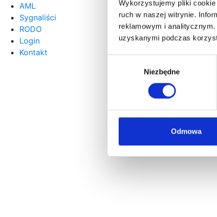
Wykorzystujemy pliki cookie 
AML
ruch w naszej witrynie. Inf
Sygnaliści
reklamowym i analitycznym. 
RODO
uzyskanymi podczas korzysta
Login
Kontakt
Wybór
Niezbędne
zgody
Odmowa