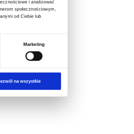
ołecznościowe i analizować
artnerom społecznościowym,
anymi od Ciebie lub
Marketing
ezwól na wszystkie