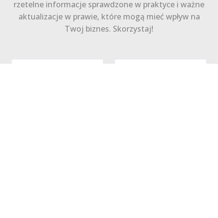
rzetelne informacje sprawdzone w praktyce i ważne
aktualizacje w prawie, które mogą mieć wpływ na
Twoj biznes. Skorzystaj!
Zapisz się
Polityka Prywatności
Regulamin