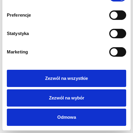
Polityka Prywatności
Regulamin
Preferencje
AML
Sygnaliści
Statystyka
RODO
Login
Kontakt
Marketing
Zezwól na wszystkie
Zezwól na wybór
Odmowa