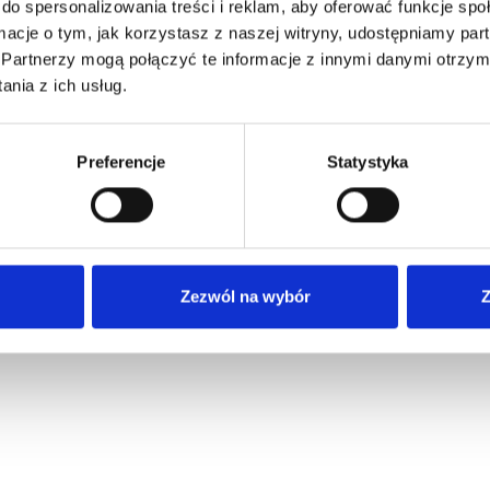
do spersonalizowania treści i reklam, aby oferować funkcje sp
ormacje o tym, jak korzystasz z naszej witryny, udostępniamy p
Partnerzy mogą połączyć te informacje z innymi danymi otrzym
nia z ich usług.
Preferencje
Statystyka
Zezwól na wybór
Z