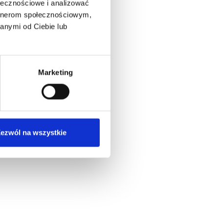
ołecznościowe i analizować
artnerom społecznościowym,
anymi od Ciebie lub
Marketing
ezwól na wszystkie