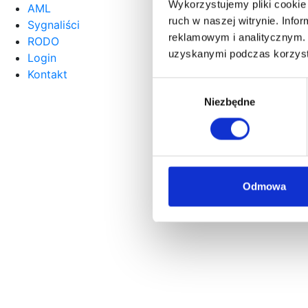
Wykorzystujemy pliki cookie 
AML
ruch w naszej witrynie. Inf
Sygnaliści
reklamowym i analitycznym. 
RODO
uzyskanymi podczas korzysta
Login
Kontakt
Wybór
Niezbędne
zgody
Odmowa