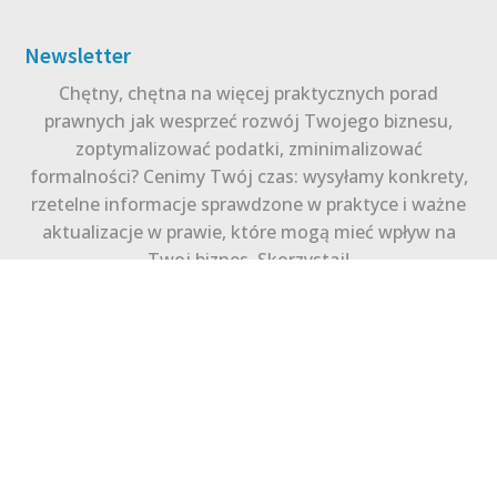
Newsletter
Chętny, chętna na więcej praktycznych porad
prawnych jak wesprzeć rozwój Twojego biznesu,
zoptymalizować podatki, zminimalizować
formalności? Cenimy Twój czas: wysyłamy konkrety,
rzetelne informacje sprawdzone w praktyce i ważne
aktualizacje w prawie, które mogą mieć wpływ na
Twoj biznes. Skorzystaj!
Zapisz się