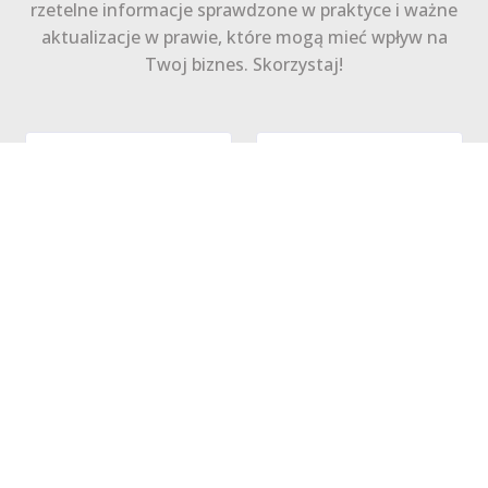
rzetelne informacje sprawdzone w praktyce i ważne
aktualizacje w prawie, które mogą mieć wpływ na
Twoj biznes. Skorzystaj!
Zapisz się
Polityka Prywatności
Regulamin