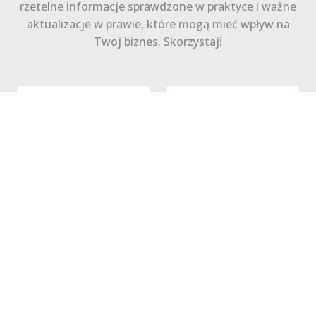
rzetelne informacje sprawdzone w praktyce i ważne
aktualizacje w prawie, które mogą mieć wpływ na
Twoj biznes. Skorzystaj!
Zapisz się
Polityka Prywatności
Regulamin