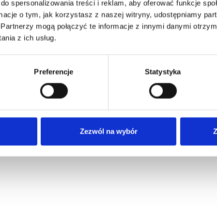
do spersonalizowania treści i reklam, aby oferować funkcje sp
ormacje o tym, jak korzystasz z naszej witryny, udostępniamy p
Partnerzy mogą połączyć te informacje z innymi danymi otrzym
nia z ich usług.
Preferencje
Statystyka
Zezwól na wybór
Z