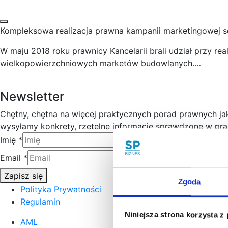
Kompleksowa realizacja prawna kampanii marketingowej s
W maju 2018 roku prawnicy Kancelarii brali udział przy r
wielkopowierzchniowych marketów budowlanych.…
Newsletter
Chętny, chętna na więcej praktycznych porad prawnych j
wysyłamy konkrety, rzetelne informacje sprawdzone w prak
Imię
*
Email
*
Zapisz się
Zgoda
Polityka Prywatności
Regulamin
Niniejsza strona korzysta z
AML