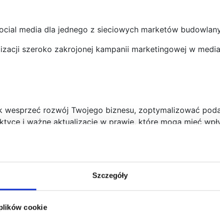
ocial media dla jednego z sieciowych marketów budowlan
ealizacji szeroko zakrojonej kampanii marketingowej w med
ak wesprzeć rozwój Twojego biznesu, zoptymalizować poda
tyce i ważne aktualizacje w prawie, które mogą mieć wpły
Szczegóły
 plików cookie