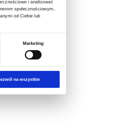
ołecznościowe i analizować
artnerom społecznościowym,
anymi od Ciebie lub
Marketing
ezwól na wszystkie