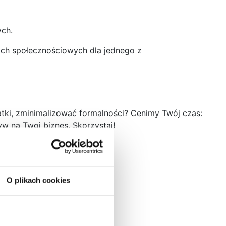
ych.
iach społecznościowych dla jednego z
tki, zminimalizować formalności? Cenimy Twój czas:
w na Twoj biznes. Skorzystaj!
O plikach cookies