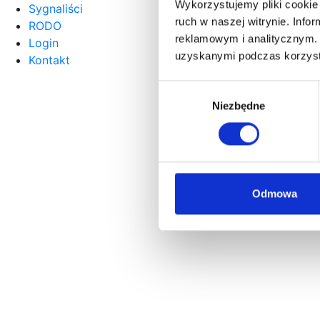
Wykorzystujemy pliki cookie 
Sygnaliści
ruch w naszej witrynie. Inf
RODO
reklamowym i analitycznym. 
Login
uzyskanymi podczas korzysta
Kontakt
Wybór
Niezbędne
zgody
Odmowa