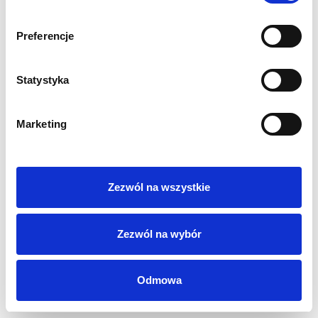
Polityka Prywatności
Regulamin
Preferencje
AML
Sygnaliści
Statystyka
RODO
Login
Kontakt
Marketing
Zezwól na wszystkie
Zezwól na wybór
Odmowa