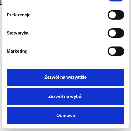
Zapisz się
Polityka Prywatności
Preferencje
Regulamin
AML
Statystyka
Sygnaliści
RODO
Login
Marketing
Kontakt
Zezwól na wszystkie
Zezwól na wybór
Odmowa