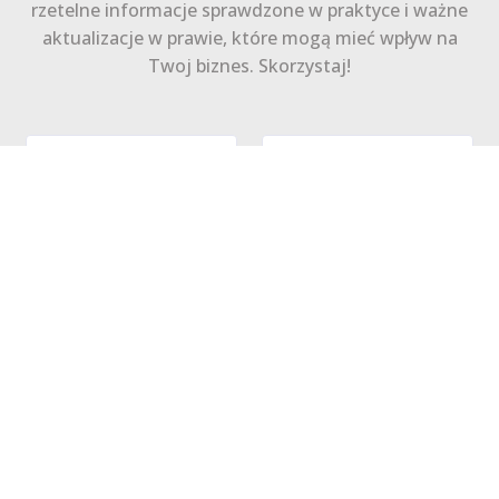
rzetelne informacje sprawdzone w praktyce i ważne
aktualizacje w prawie, które mogą mieć wpływ na
Twoj biznes. Skorzystaj!
Zapisz się
Polityka Prywatności
Regulamin