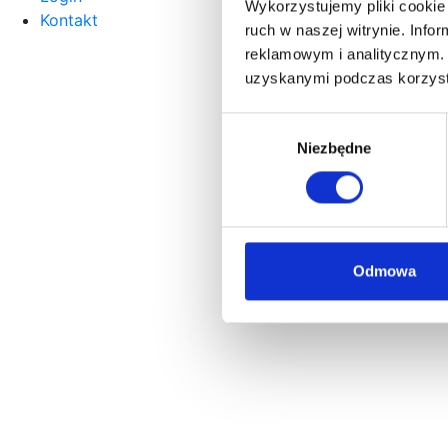
Wykorzystujemy pliki cookie 
Kontakt
ruch w naszej witrynie. Inf
reklamowym i analitycznym. 
uzyskanymi podczas korzysta
Wybór
Niezbędne
zgody
Odmowa