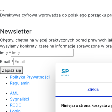
Dyrektywa cyfrowa wprowadza do polskiego porządku praw
Newsletter
Chętny, chętna na więcej praktycznych porad prawnych j
wysyłamy konkrety, rzetelne informacje sprawdzone w prak
Imię
*
Email
*
Zapisz się
Polityka Prywatności
Regulamin
Zgoda
AML
Sygnaliści
RODO
Niniejsza strona korzysta z
Login