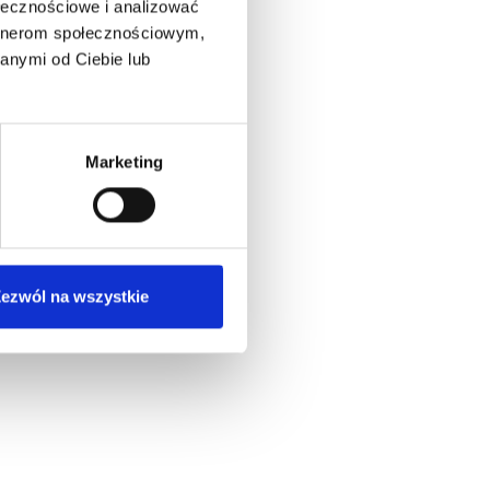
ołecznościowe i analizować
artnerom społecznościowym,
anymi od Ciebie lub
Marketing
ezwól na wszystkie