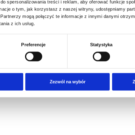
do spersonalizowania treści i reklam, aby oferować funkcje sp
ormacje o tym, jak korzystasz z naszej witryny, udostępniamy p
Partnerzy mogą połączyć te informacje z innymi danymi otrzym
nia z ich usług.
Preferencje
Statystyka
Zezwól na wybór
Z