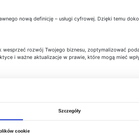
nego nową definicję – usługi cyfrowej. Dzięki temu doko
ak wesprzeć rozwój Twojego biznesu, zoptymalizować poda
tyce i ważne aktualizacje w prawie, które mogą mieć wpły
Szczegóły
 plików cookie