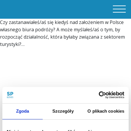
Czy zastanawiałeś/aś się kiedyś nad założeniem w Polsce
własnego biura podróży? A może myślałeś/aś o tym, by
rozpocząć działalność, która byłaby związana z sektorem
turystyki?…
Zgoda
Szczegóły
O plikach cookies