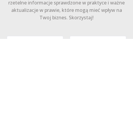
rzetelne informacje sprawdzone w praktyce i ważne
aktualizacje w prawie, które mogą mieć wpływ na
Twoj biznes. Skorzystaj!
Zapisz się
Polityka Prywatności
Regulamin