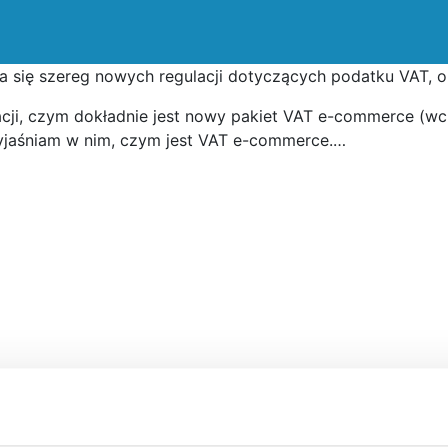
a się szereg nowych regulacji dotyczących podatku VAT, o
acji, czym dokładnie jest nowy pakiet VAT e-commerce (wc
jaśniam w nim, czym jest VAT e-commerce.…