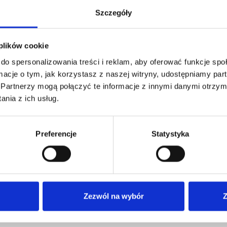
Szczegóły
 plików cookie
do spersonalizowania treści i reklam, aby oferować funkcje sp
ormacje o tym, jak korzystasz z naszej witryny, udostępniamy p
Partnerzy mogą połączyć te informacje z innymi danymi otrzym
nia z ich usług.
Preferencje
Statystyka
Zezwól na wybór
Z