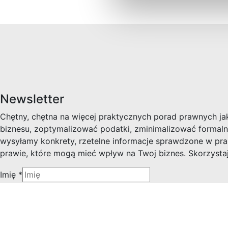
Newsletter
Chętny, chętna na więcej praktycznych porad prawnych j
biznesu, zoptymalizować podatki, zminimalizować formaln
wysyłamy konkrety, rzetelne informacje sprawdzone w pra
prawie, które mogą mieć wpływ na Twoj biznes. Skorzystaj
Imię
*
Email
*
Zapisz się
Polityka Prywatności