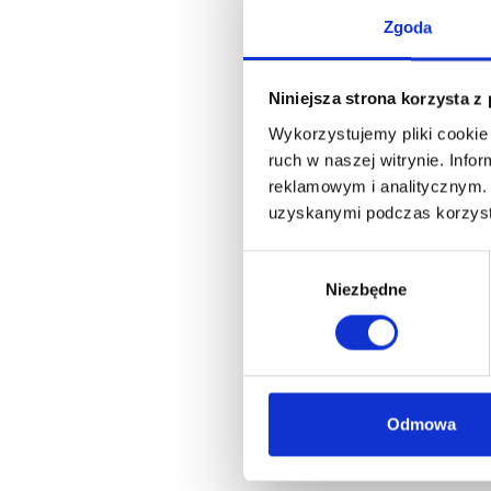
Zgoda
Niniejsza strona korzysta z
Wykorzystujemy pliki cookie 
ruch w naszej witrynie. Inf
reklamowym i analitycznym. 
uzyskanymi podczas korzysta
Wybór
Niezbędne
zgody
Odmowa