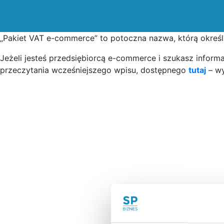
„Pakiet VAT e-commerce” to potoczna nazwa, którą określ
Jeżeli jesteś przedsiębiorcą e-commerce i szukasz inform
przeczytania wcześniejszego wpisu, dostępnego
tutaj
– wy