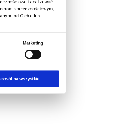
ołecznościowe i analizować
artnerom społecznościowym,
anymi od Ciebie lub
Marketing
ezwól na wszystkie