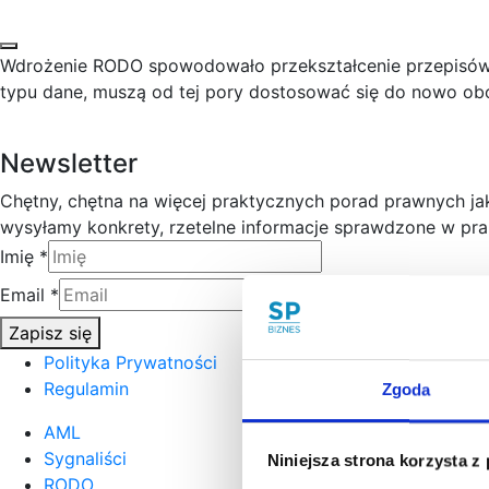
Wdrożenie RODO spowodowało przekształcenie przepisów 
typu dane, muszą od tej pory dostosować się do nowo ob
Newsletter
Chętny, chętna na więcej praktycznych porad prawnych j
wysyłamy konkrety, rzetelne informacje sprawdzone w prak
Imię
*
Email
*
Zapisz się
Polityka Prywatności
Regulamin
Zgoda
AML
Sygnaliści
Niniejsza strona korzysta z
RODO