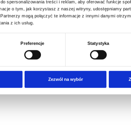
do spersonalizowania treści i reklam, aby oferować funkcje sp
ormacje o tym, jak korzystasz z naszej witryny, udostępniamy p
Partnerzy mogą połączyć te informacje z innymi danymi otrzym
nia z ich usług.
Preferencje
Statystyka
Zezwól na wybór
Z