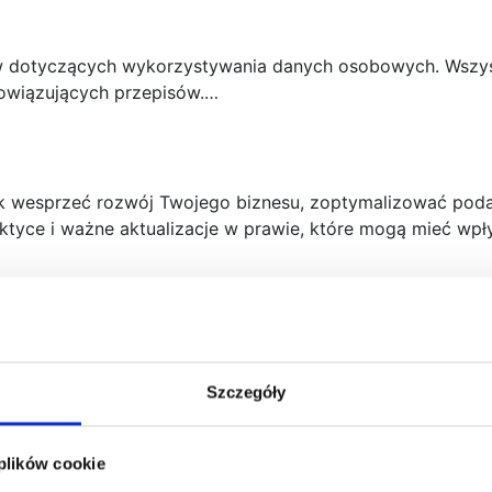
dotyczących wykorzystywania danych osobowych. Wszystki
owiązujących przepisów.…
ak wesprzeć rozwój Twojego biznesu, zoptymalizować poda
tyce i ważne aktualizacje w prawie, które mogą mieć wpły
Szczegóły
 plików cookie