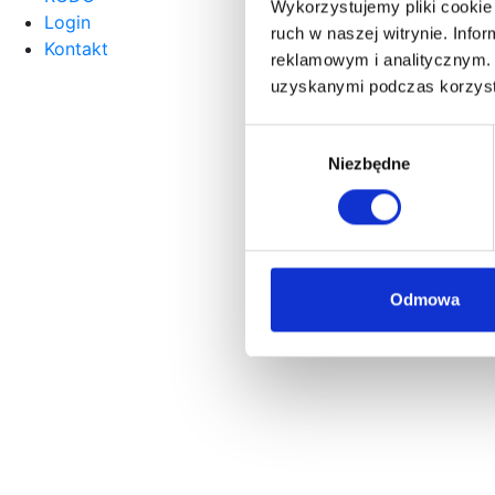
Wykorzystujemy pliki cookie 
Login
ruch w naszej witrynie. Inf
Kontakt
reklamowym i analitycznym. 
uzyskanymi podczas korzysta
Wybór
Niezbędne
zgody
Odmowa