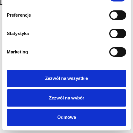
Zapisz się
Polityka Prywatności
Preferencje
Regulamin
AML
Statystyka
Sygnaliści
RODO
Login
Marketing
Kontakt
Zezwól na wszystkie
Zezwól na wybór
Odmowa