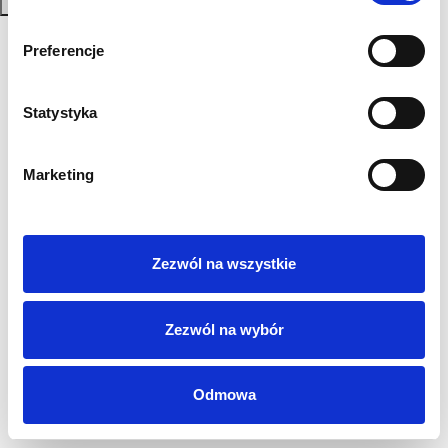
Zapisz się
Polityka Prywatności
Preferencje
Regulamin
AML
Statystyka
Sygnaliści
RODO
Login
Marketing
Kontakt
Zezwól na wszystkie
Zezwól na wybór
Odmowa