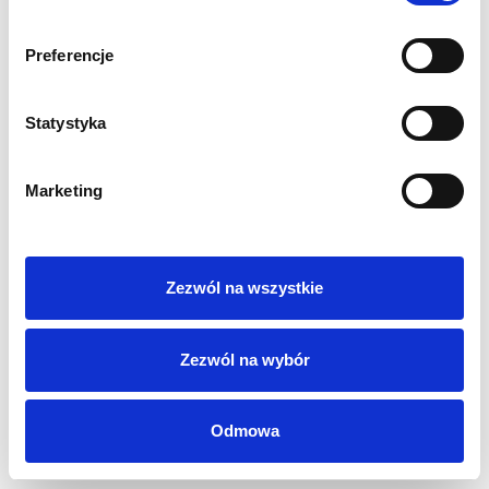
Sygnaliści
RODO
Preferencje
Login
Kontakt
Statystyka
Marketing
Zezwól na wszystkie
Zezwól na wybór
Odmowa