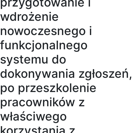
przygotowanie i
wdrożenie
nowoczesnego i
funkcjonalnego
systemu do
dokonywania zgłoszeń,
po przeszkolenie
pracowników z
właściwego
korzystania z