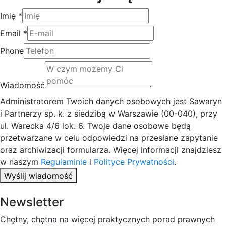
Imię
*
Email
*
Phone
Wiadomość
Administratorem Twoich danych osobowych jest Sawaryn
i Partnerzy sp. k. z siedzibą w Warszawie (00-040), przy
ul. Warecka 4/6 lok. 6. Twoje dane osobowe będą
przetwarzane w celu odpowiedzi na przesłane zapytanie
oraz archiwizacji formularza. Więcej informacji znajdziesz
w naszym
Regulaminie
i
Polityce Prywatności
.
Wyślij wiadomość
Newsletter
Chętny, chętna na więcej praktycznych porad prawnych