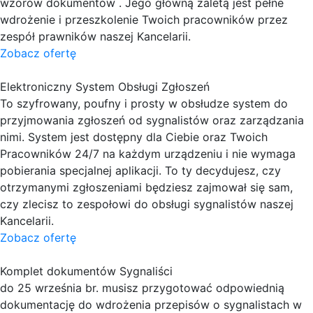
wzorów dokumentów . Jego główną zaletą jest pełne
wdrożenie i przeszkolenie Twoich pracowników przez
zespół prawników naszej Kancelarii.
Zobacz ofertę
Elektroniczny System Obsługi Zgłoszeń
To szyfrowany, poufny i prosty w obsłudze system do
przyjmowania zgłoszeń od sygnalistów oraz zarządzania
nimi. System jest dostępny dla Ciebie oraz Twoich
Pracowników 24/7 na każdym urządzeniu i nie wymaga
pobierania specjalnej aplikacji. To ty decydujesz, czy
otrzymanymi zgłoszeniami będziesz zajmował się sam,
czy zlecisz to zespołowi do obsługi sygnalistów naszej
Kancelarii.
Zobacz ofertę
Komplet dokumentów Sygnaliści
do 25 września br. musisz przygotować odpowiednią
dokumentację do wdrożenia przepisów o sygnalistach w