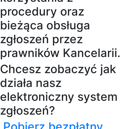
procedury oraz
bieżąca obsługa
zgłoszeń przez
prawników Kancelarii.
Chcesz zobaczyć jak
działa nasz
elektroniczny system
zgłoszeń?
Pobierz bezpłatny