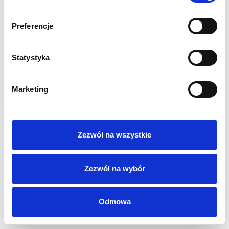
Polityka Prywatności
Regulamin
Preferencje
AML
Sygnaliści
Statystyka
RODO
Login
Kontakt
Marketing
Zezwól na wszystkie
Zezwól na wybór
Odmowa