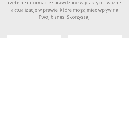
rzetelne informacje sprawdzone w praktyce i ważne
aktualizacje w prawie, które mogą mieć wpływ na
Twoj biznes. Skorzystaj!
Zapisz się
Polityka Prywatności
Regulamin