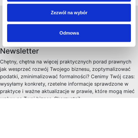
Zezwól na wybór
Odmowa
Newsletter
Chętny, chętna na więcej praktycznych porad prawnych
jak wesprzeć rozwój Twojego biznesu, zoptymalizować
podatki, zminimalizować formalności? Cenimy Twój czas:
wysyłamy konkrety, rzetelne informacje sprawdzone w
praktyce i ważne aktualizacje w prawie, które mogą mieć
wpływ na Twoj biznes. Skorzystaj!
Imię
*
Email
*
Zapisz się