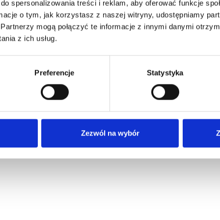
do spersonalizowania treści i reklam, aby oferować funkcje sp
ormacje o tym, jak korzystasz z naszej witryny, udostępniamy p
Partnerzy mogą połączyć te informacje z innymi danymi otrzym
nia z ich usług.
miętaj mnie
Preferencje
Statystyka
iałeś hasła
Zezwól na wybór
Z