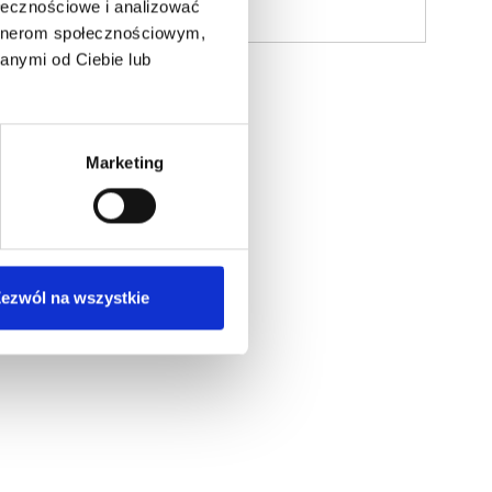
ołecznościowe i analizować
artnerom społecznościowym,
anymi od Ciebie lub
Marketing
ezwól na wszystkie