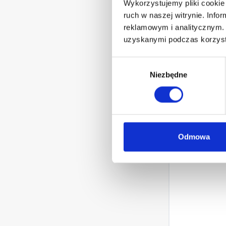
Wykorzystujemy pliki cookie 
ruch w naszej witrynie. Inf
reklamowym i analitycznym. 
uzyskanymi podczas korzysta
Zapa
Wybór
Niezbędne
zgody
Zapomn
Odmowa