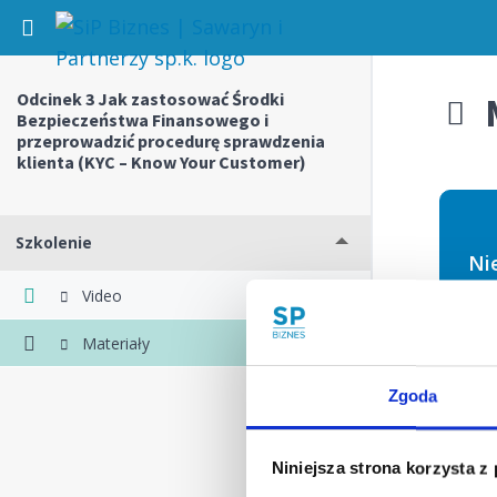
Return to kurs: Odcinek 3 Jak zastosować Śr
Odcinek 3 Jak zastosować Środki
M
Bezpieczeństwa Finansowego i
przeprowadzić procedurę sprawdzenia
klienta (KYC – Know Your Customer)
Szkolenie
Ni
Video
Materiały
Nazwa 
Zgoda
Niniejsza strona korzysta z
Hasło