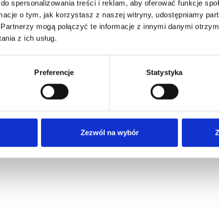
do spersonalizowania treści i reklam, aby oferować funkcje sp
ormacje o tym, jak korzystasz z naszej witryny, udostępniamy p
Partnerzy mogą połączyć te informacje z innymi danymi otrzym
nia z ich usług.
miętaj mnie
Preferencje
Statystyka
iałeś hasła
Zezwól na wybór
Z