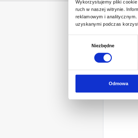
Wykorzystujemy pliki cookie 
ruch w naszej witrynie. Inf
reklamowym i analitycznym. 
uzyskanymi podczas korzysta
Zapa
Wybór
Niezbędne
zgody
Zapomn
Odmowa