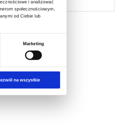
ołecznościowe i analizować
artnerom społecznościowym,
anymi od Ciebie lub
Marketing
ezwól na wszystkie