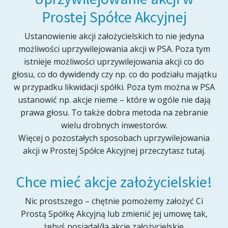
Prostej Spółce Akcyjnej
Ustanowienie akcji założycielskich to nie jedyna
możliwości uprzywilejowania akcji w PSA. Poza tym
istnieje możliwości uprzywilejowania akcji co do
głosu, co do dywidendy czy np. co do podziału majątku
w przypadku likwidacji spółki. Poza tym można w PSA
ustanowić np. akcje nieme – które w ogóle nie dają
prawa głosu. To także dobra metoda na zebranie
wielu drobnych inwestorów.
Więcej o pozostałych sposobach uprzywilejowania
akcji w Prostej Spółce Akcyjnej przeczytasz tutaj.
Chce mieć akcje założycielskie!
Nic prostszego – chętnie pomożemy założyć Ci
Prostą Spółkę Akcyjną lub zmienić jej umowę tak,
żebyś posiadał/ła akcje założycielskie.