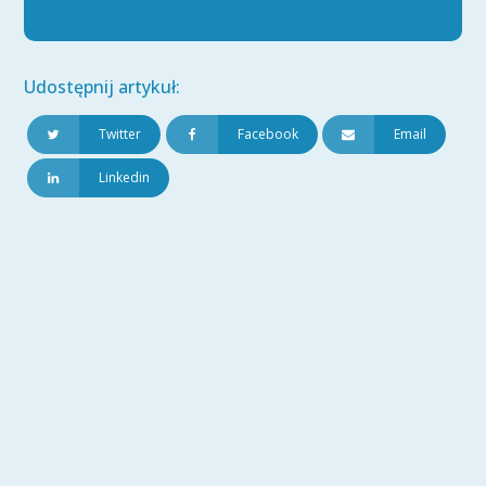
Udostępnij artykuł:
Twitter
Facebook
Email
Linkedin