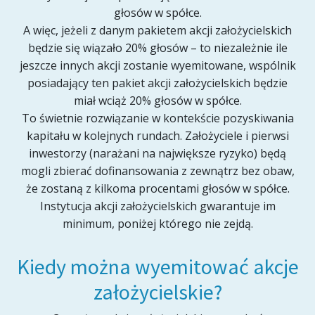
głosów w spółce.
A więc, jeżeli z danym pakietem akcji założycielskich
będzie się wiązało 20% głosów – to niezależnie ile
jeszcze innych akcji zostanie wyemitowane, wspólnik
posiadający ten pakiet akcji założycielskich będzie
miał wciąż 20% głosów w spółce.
To świetnie rozwiązanie w kontekście pozyskiwania
kapitału w kolejnych rundach. Założyciele i pierwsi
inwestorzy (narażani na największe ryzyko) będą
mogli zbierać dofinansowania z zewnątrz bez obaw,
że zostaną z kilkoma procentami głosów w spółce.
Instytucja akcji założycielskich gwarantuje im
minimum, poniżej którego nie zejdą.
Kiedy można wyemitować akcje
założycielskie?