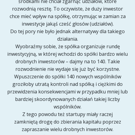
środkami nie chciał zgarnąć udziałów, które
rozwodnią resztę. To oczywiste, że duży inwestor
chce mieć wpływ na spółkę, otrzymując w zamian za
inwestycje jakąś cześć głosów (udziałów).
Do tej pory nie było jednak alternatywy dla takiego
działania.
Wyobraźmy sobie, że spółka organizuje rundę
inwestycyjną, w której wchodzi do spółki bardzo wielu
drobnych inwestorów – dajmy na to 140. Takie
rozwodnienie nie wydaje się już być korzystne.
Wpuszczenie do spółki 140 nowych wspólników
groziłoby utratą kontroli nad spółką i ciężkimi do
przewidzenia konsekwencjami w przypadku mniej lub
bardziej skoordynowanych działań takiej liczby
wspólników.
Z tego powodu też startupy miały raczej
zamkniętą drogę do zbierania kapitału poprzez
zapraszanie wielu drobnych inwestorów.