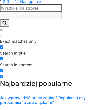
1
2
3
…
14
Następne »
Exact matches only
Search in title
Search in content
Najbardziej popularne
Jak wprowadzić pracę zdalną? Regulamin czy
porozumienie ze związkami?