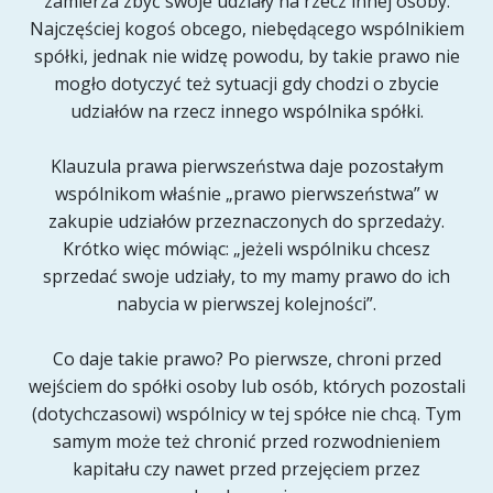
zamierza zbyć swoje udziały na rzecz innej osoby.
Najczęściej kogoś obcego, niebędącego wspólnikiem
spółki, jednak nie widzę powodu, by takie prawo nie
mogło dotyczyć też sytuacji gdy chodzi o zbycie
udziałów na rzecz innego wspólnika spółki.
Klauzula prawa pierwszeństwa daje pozostałym
wspólnikom właśnie „prawo pierwszeństwa” w
zakupie udziałów przeznaczonych do sprzedaży.
Krótko więc mówiąc: „jeżeli wspólniku chcesz
sprzedać swoje udziały, to my mamy prawo do ich
nabycia w pierwszej kolejności”.
Co daje takie prawo? Po pierwsze, chroni przed
wejściem do spółki osoby lub osób, których pozostali
(dotychczasowi) wspólnicy w tej spółce nie chcą. Tym
samym może też chronić przed rozwodnieniem
kapitału czy nawet przed przejęciem przez