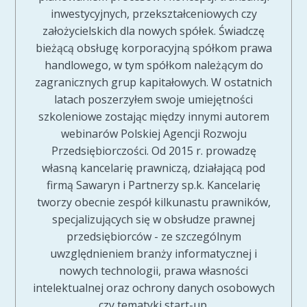
inwestycyjnych, przekształceniowych czy
założycielskich dla nowych spółek. Świadczę
bieżącą obsługę korporacyjną spółkom prawa
handlowego, w tym spółkom należącym do
zagranicznych grup kapitałowych. W ostatnich
latach poszerzyłem swoje umiejętności
szkoleniowe zostając między innymi autorem
webinarów Polskiej Agencji Rozwoju
Przedsiębiorczości. Od 2015 r. prowadzę
własną kancelarię prawniczą, działającą pod
firmą Sawaryn i Partnerzy sp.k. Kancelarię
tworzy obecnie zespół kilkunastu prawników,
specjalizujących się w obsłudze prawnej
przedsiębiorców - ze szczególnym
uwzględnieniem branży informatycznej i
nowych technologii, prawa własności
intelektualnej oraz ochrony danych osobowych
czy tematyki start-up.