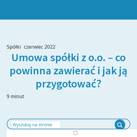
Spółki
czerwiec 2022
Umowa spółki z o.o. – co
powinna zawierać i jak ją
przygotować?
9 minut