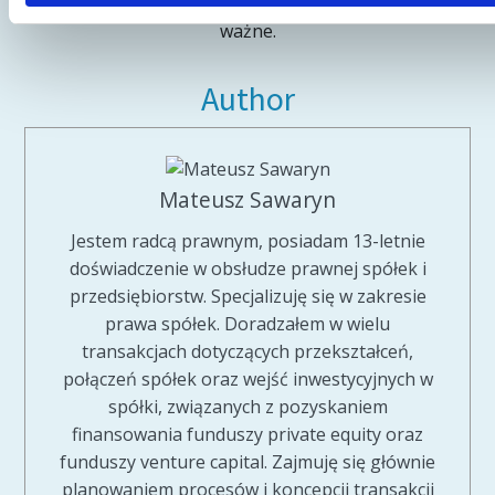
definicji, aby łatwo nam było znaleźć w umowie to, co
ważne.
Author
Mateusz Sawaryn
Jestem radcą prawnym, posiadam 13-letnie
doświadczenie w obsłudze prawnej spółek i
przedsiębiorstw. Specjalizuję się w zakresie
prawa spółek. Doradzałem w wielu
transakcjach dotyczących przekształceń,
połączeń spółek oraz wejść inwestycyjnych w
spółki, związanych z pozyskaniem
finansowania funduszy private equity oraz
funduszy venture capital. Zajmuję się głównie
planowaniem procesów i koncepcji transakcji