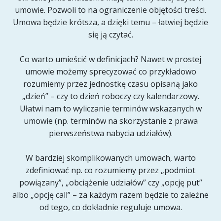
umowie. Pozwoli to na ograniczenie objętości treści.
Umowa będzie krótsza, a dzięki temu – łatwiej będzie
się ją czytać.
Co warto umieścić w definicjach? Nawet w prostej
umowie możemy sprecyzować co przykładowo
rozumiemy przez jednostkę czasu opisaną jako
„dzień” – czy to dzień roboczy czy kalendarzowy.
Ułatwi nam to wyliczanie terminów wskazanych w
umowie (np. terminów na skorzystanie z prawa
pierwszeństwa nabycia udziałów).
W bardziej skomplikowanych umowach, warto
zdefiniować np. co rozumiemy przez „podmiot
powiązany”, „obciążenie udziałów” czy „opcję put”
albo „opcję call” – za każdym razem będzie to zależne
od tego, co dokładnie reguluje umowa.