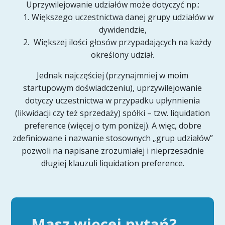
Uprzywilejowanie udziałów może dotyczyć np.:
Większego uczestnictwa danej grupy udziałów w
dywidendzie,
Większej ilości głosów przypadających na każdy
określony udział.
Jednak najczęściej (przynajmniej w moim
startupowym doświadczeniu), uprzywilejowanie
dotyczy uczestnictwa w przypadku upłynnienia
(likwidacji czy też sprzedaży) spółki – tzw. liquidation
preference (więcej o tym poniżej). A więc, dobre
zdefiniowane i nazwanie stosownych „grup udziałów”
pozwoli na napisane zrozumiałej i nieprzesadnie
długiej klauzuli liquidation preference.
Masz więcej pytań?