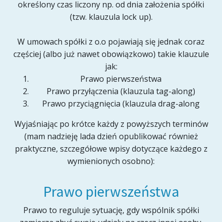
określony czas liczony np. od dnia założenia spółki
(tzw. klauzula lock up).
W umowach spółki z o.o pojawiają się jednak coraz
częściej (albo już nawet obowiązkowo) takie klauzule
jak:
Prawo pierwszeństwa
Prawo przyłączenia (klauzula tag-along)
Prawo przyciągnięcia (klauzula drag-along
Wyjaśniając po krótce każdy z powyższych terminów
(mam nadzieję lada dzień opublikować również
praktyczne, szczegółowe wpisy dotyczące każdego z
wymienionych osobno):
Prawo pierwszeństwa
Prawo to reguluje sytuację, gdy wspólnik spółki