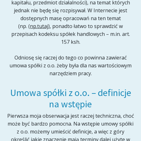
kapitału, przedmiot działalności), na temat których
jednak nie będę się rozpisywał. W Internecie jest
dostępnych masę opracowań na ten temat
(np.
(np.tutaj)
, ponadto łatwo to sprawdzić w
przepisach kodeksu spółek handlowych – m.in. art.
157 ksh.
Odniosę się raczej do tego co powinna zawierać
umowa spółki z o.o. żeby była dla nas wartościowym
narzędziem pracy.
Umowa spółki z o.o. – definicje
na wstępie
Pierwsza moja obserwacja jest raczej techniczna, choć
może być bardzo pomocna. Na wstępie umowy spółki
z o.o. możemy umieścić definicje, a więc z góry
określić jakie znaczenie mają terminy dalej użyte w