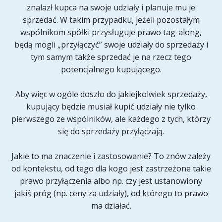
znalazł kupca na swoje udziały i planuje mu je
sprzedać. W takim przypadku, jeżeli pozostałym
wspólnikom spółki przysługuje prawo tag-along,
będą mogli „przyłączyć” swoje udziały do sprzedaży i
tym samym także sprzedać je na rzecz tego
potencjalnego kupującego.
Aby więc w ogóle doszło do jakiejkolwiek sprzedaży,
kupujący będzie musiał kupić udziały nie tylko
pierwszego ze wspólników, ale każdego z tych, którzy
się do sprzedaży przyłączają.
Jakie to ma znaczenie i zastosowanie? To znów zależy
od kontekstu, od tego dla kogo jest zastrzeżone takie
prawo przyłączenia albo np. czy jest ustanowiony
jakiś próg (np. ceny za udziały), od którego to prawo
ma działać.