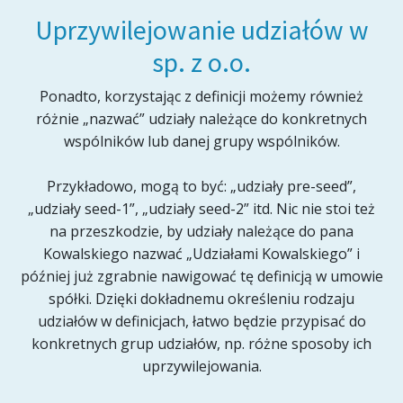
Uprzywilejowanie udziałów w
sp. z o.o.
Ponadto, korzystając z definicji możemy również
różnie „nazwać” udziały należące do konkretnych
wspólników lub danej grupy wspólników.
Przykładowo, mogą to być: „udziały pre-seed”,
„udziały seed-1”, „udziały seed-2” itd. Nic nie stoi też
na przeszkodzie, by udziały należące do pana
Kowalskiego nazwać „Udziałami Kowalskiego” i
później już zgrabnie nawigować tę definicją w umowie
spółki. Dzięki dokładnemu określeniu rodzaju
udziałów w definicjach, łatwo będzie przypisać do
konkretnych grup udziałów, np. różne sposoby ich
uprzywilejowania.