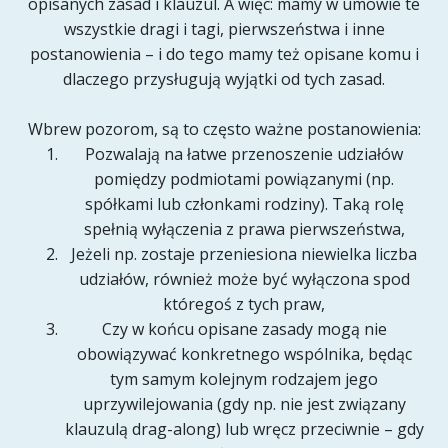
opisanych zasad i klauzul. A więc: mamy w umowie te
wszystkie dragi i tagi, pierwszeństwa i inne
postanowienia – i do tego mamy też opisane komu i
dlaczego przysługują wyjątki od tych zasad.
Wbrew pozorom, są to często ważne postanowienia:
Pozwalają na łatwe przenoszenie udziałów
pomiędzy podmiotami powiązanymi (np.
spółkami lub członkami rodziny). Taką rolę
spełnią wyłączenia z prawa pierwszeństwa,
Jeżeli np. zostaje przeniesiona niewielka liczba
udziałów, również może być wyłączona spod
któregoś z tych praw,
Czy w końcu opisane zasady mogą nie
obowiązywać konkretnego wspólnika, będąc
tym samym kolejnym rodzajem jego
uprzywilejowania (gdy np. nie jest związany
klauzulą drag-along) lub wręcz przeciwnie – gdy