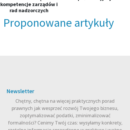
kompetencje zarządów i
rad nadzorczych
Proponowane artykuły
Newsletter
Chętny, chętna na więcej praktycznych porad
prawnych jak wesprzeć rozwój Twojego biznesu,
zoptymalizować podatki, zminimalizować
formalności? Cenimy Twój czas: wysyłamy konkrety,
rzetelne informacje sprawdzone w praktyce i ważne