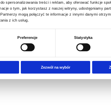
do spersonalizowania treści i reklam, aby oferować funkcje sp
ormacje o tym, jak korzystasz z naszej witryny, udostępniamy p
Partnerzy mogą połączyć te informacje z innymi danymi otrzym
nia z ich usług.
Preferencje
Statystyka
Zezwól na wybór
Z