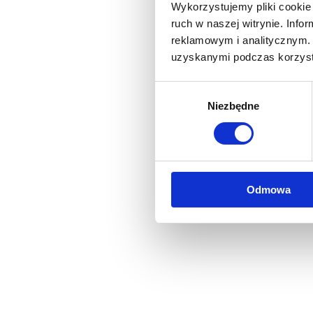
Wykorzystujemy pliki cookie 
ruch w naszej witrynie. Inf
reklamowym i analitycznym. 
uzyskanymi podczas korzysta
Wybór
Niezbędne
zgody
Odmowa