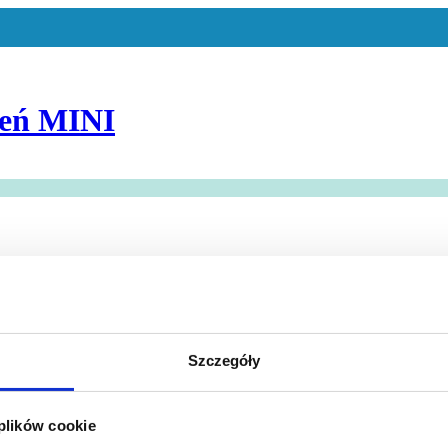
szeń MINI
Szczegóły
 plików cookie