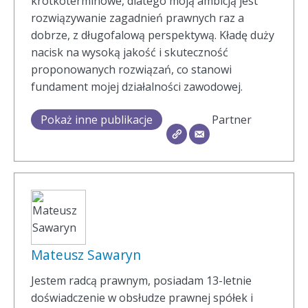
krótkoterminowe, dlatego moją ambicją jest
rozwiązywanie zagadnień prawnych raz a
dobrze, z długofalową perspektywą. Kładę duży
nacisk na wysoką jakość i skuteczność
proponowanych rozwiązań, co stanowi
fundament mojej działalności zawodowej.
Pokaż inne publikacje
Partner
Mateusz Sawaryn
Jestem radcą prawnym, posiadam 13-letnie
doświadczenie w obsłudze prawnej spółek i