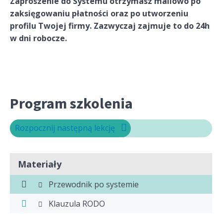
Zaproszenie do Systemu otrzymasz mailowo po
zaksięgowaniu płatności oraz po utworzeniu
profilu Twojej firmy. Zazwyczaj zajmuje to do 24h
w dni robocze.
Program szkolenia
Rozpocznij następną lekcję
Materiały
Przewodnik po systemie
Klauzula RODO