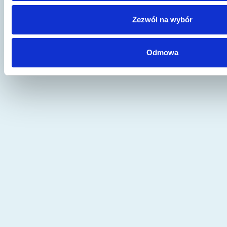
Udostępnij artykuł:
Zezwól na wybór
Twitter
Facebook
Email
Odmowa
Linkedin