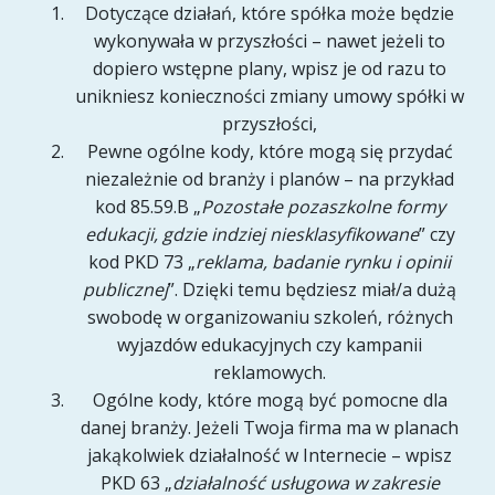
Dotyczące działań, które spółka może będzie
wykonywała w przyszłości – nawet jeżeli to
dopiero wstępne plany, wpisz je od razu to
unikniesz konieczności zmiany umowy spółki w
przyszłości,
Pewne ogólne kody, które mogą się przydać
niezależnie od branży i planów – na przykład
kod 85.59.B „
Pozostałe pozaszkolne formy
edukacji, gdzie indziej niesklasyfikowane
” czy
kod PKD 73 „
reklama, badanie rynku i opinii
publicznej
”. Dzięki temu będziesz miał/a dużą
swobodę w organizowaniu szkoleń, różnych
wyjazdów edukacyjnych czy kampanii
reklamowych.
Ogólne kody, które mogą być pomocne dla
danej branży. Jeżeli Twoja firma ma w planach
jakąkolwiek działalność w Internecie – wpisz
PKD 63 „
działalność usługowa w zakresie