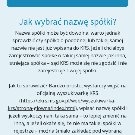
Jak wybrać nazwę spółki?
Nazwa spółki może być dowolna, warto jednak
sprawdzić czy spółka o podobnej lub takiej samej
nazwie nie jest już wpisana do KRS. Jeżeli chciałbyś
zarejestrować spółkę o takiej samej nazwie jak inna,
istniejąca spółka – sąd KRS może się nie zgodzić i nie
zarejestruje Twojej spółki.
Jak to sprawdzić? Bardzo prosto, wystarczy wejść na
oficjalną wyszukiwarkę KRS
(
https://ekrs.ms.gov.pl/web/wyszukiwarka-
krs/strona-glowna/index.html
), wpisać nazwę spółki i
jeżeli wyskoczy nam taka sama – to lepiej zmienić na
inną, a jeżeli okaże się, że nie ma takiej spółki w
rejestrze – można śmiało zakładać pod wybraną