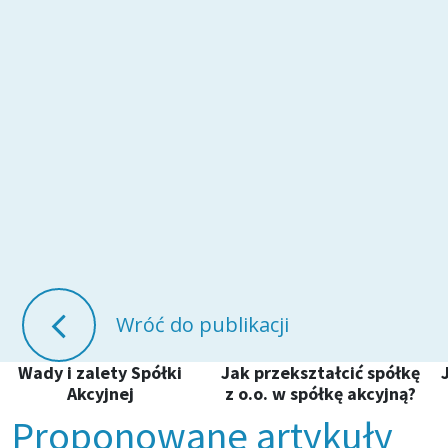
Wróć do publikacji
Wady i zalety Spółki
Jak przekształcić spółkę
Akcyjnej
z o.o. w spółkę akcyjną?
Proponowane artykuły