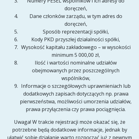
Numery PESEL wspólników i ich adresy do
doręczeń,
Dane członków zarządu, w tym adres do
doręczeń,
Sposób reprezentacji spółki,
Kody PKD przyszłej działalności spółki,
Wysokość kapitału zakładowego – w wysokości
minimum 5 000,00 zł,
Ilość i wartości nominalne udziałów
obejmowanych przez poszczególnych
wspólników,
Informacje o szczegółowych uprawnieniach lub
dodatkowych zapisach dotyczących np. prawa
pierwszeństwa, możliwości umorzenia udziałów,
prawa przyłączenia czy prawa pociągnięcia.
Uwaga! W trakcie rejestracji może okazać się, że
potrzebne będą dodatkowe informacje, jednak by
ułatwić sobie działanie warto rozpocząć już z pewnym