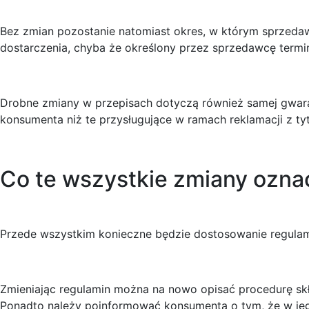
Bez zmian pozostanie natomiast okres, w którym sprzedaw
dostarczenia, chyba że określony przez sprzedawcę termin
Drobne zmiany w przepisach dotyczą również samej gwara
konsumenta niż te przysługujące w ramach reklamacji z t
Co te wszystkie zmiany ozna
Przede wszystkim konieczne będzie dostosowanie regulami
Zmieniając regulamin można na nowo opisać procedurę sk
Ponadto należy poinformować konsumenta o tym, że w jeg