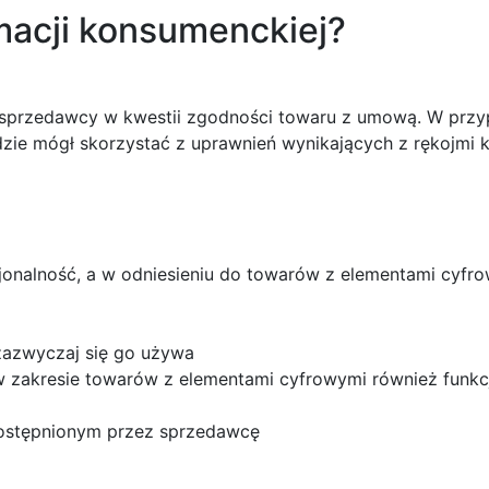
macji konsumenckiej?
 sprzedawcy w kwestii zgodności towaru z umową. W przyp
dzie mógł skorzystać z uprawnień wynikających z rękojmi 
kcjonalność, a w odniesieniu do towarów z elementami cyfr
zazwyczaj się go używa
w zakresie towarów z elementami cyfrowymi również funkc
ostępnionym przez sprzedawcę