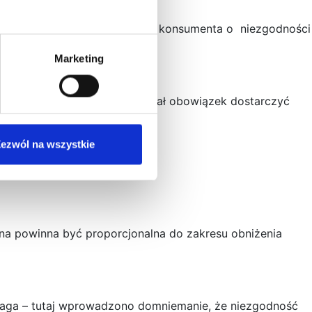
ej został poinformowany przez konsumenta o niezgodności
Marketing
zt – wcześniej to kupujący miał obowiązek dostarczyć
ezwól na wszystkie
na powinna być proporcjonalna do zakresu obniżenia
 uwaga – tutaj wprowadzono domniemanie, że niezgodność