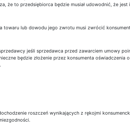
, że to przedsiębiorca będzie musiał udowodnić, że jest i
ania towaru lub dowodu jego zwrotu musi zwrócić konsumen
sprzedawcy jeśli sprzedawca przed zawarciem umowy poin
onieczne będzie złożenie przez konsumenta oświadczenia 
.
dochodzenie roszczeń wynikających z rękojmi konsumencki
 niezgodności.