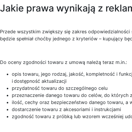
Jakie prawa wynikają z rekla
Przede wszystkim zwiększy się zakres odpowiedzialności
będzie spełniał choćby jednego z kryteriów – kupujący bę
Do oceny zgodności towaru z umową należą teraz m.in.:
opis towaru, jego rodzaj, jakość, kompletność i fun
i dostępność aktualizacji
przydatność towaru do szczególnego celu
przeznaczenie danego towaru do celów, do których 
ilość, cechy oraz bezpieczeństwo danego towaru, a 
dostarczenie towaru z akcesoriami i instrukcjami
zgodność towaru z próbką lub wzorem wcześniej ud