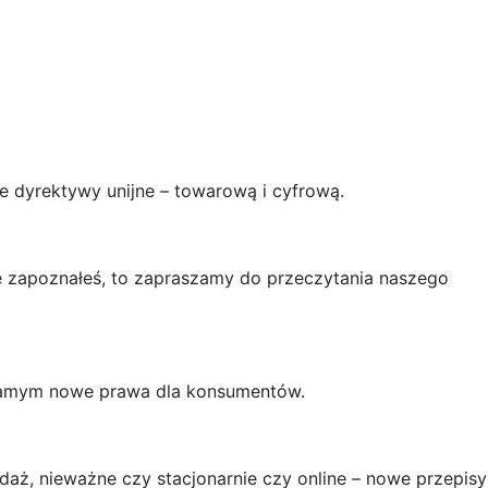
 dyrektywy unijne – towarową i cyfrową.
ie zapoznałeś, to zapraszamy do przeczytania naszego
m samym nowe prawa dla konsumentów.
aż, nieważne czy stacjonarnie czy online – nowe przepisy