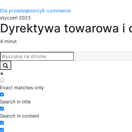
Dla przedsiębiorcy
E-commerce
styczeń 2023
Dyrektywa towarowa i c
4 minut
Exact matches only
Search in title
Search in content