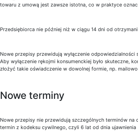
towaru z umową jest zawsze istotna, co w praktyce oznacza
Przedsiębiorca nie później niż w ciągu 14 dni od otrzym
Nowe przepisy przewidują wyłączenie odpowiedzialności 
Aby wyłączenie rękojmi konsumenckiej było skuteczne, k
złożyć takie oświadczenie w dowolnej formie, np. mailowo
Nowe terminy
Nowe przepisy nie przewidują szczególnych terminów na 
termin z kodeksu cywilnego, czyli 6 lat od dnia ujawnienia