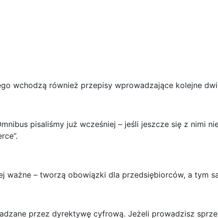
go wchodzą również przepisy wprowadzające kolejne dwie
ibus pisaliśmy już wcześniej – jeśli jeszcze się z nimi n
rce”.
iej ważne – tworzą obowiązki dla przedsiębiorców, a ty
dzane przez dyrektywę cyfrową. Jeżeli prowadzisz sprzed