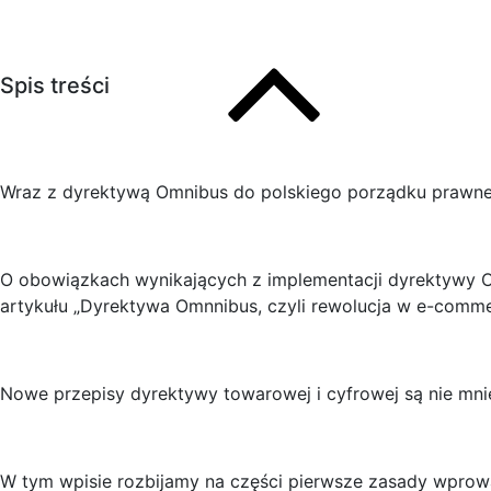
Spis treści
Wraz z dyrektywą Omnibus do polskiego porządku prawne
O obowiązkach wynikających z implementacji dyrektywy Omn
artykułu „Dyrektywa Omnnibus, czyli rewolucja w e-comme
Nowe przepisy dyrektywy towarowej i cyfrowej są nie mn
W tym wpisie rozbijamy na części pierwsze zasady wprowa