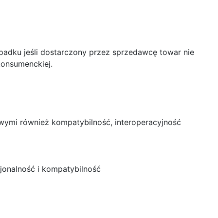
adku jeśli dostarczony przez sprzedawcę towar nie
konsumenckiej.
owymi również kompatybilność, interoperacyjność
jonalność i kompatybilność