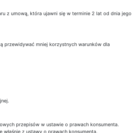
 z umową, która ujawni się w terminie 2 lat od dnia jego
gą przewidywać mniej korzystnych warunków dla
nej.
o nowych przepisów w ustawie o prawach konsumenta.
e właśnie z ustawy o prawach konsumenta.