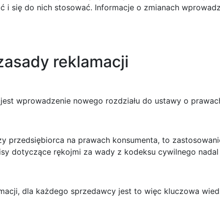
nać i się do nich stosować. Informacje o zmianach wprowa
asady reklamacji
 jest wprowadzenie nowego rozdziału do ustawy o prawac
czy przedsiębiorca na prawach konsumenta, to zastosowan
episy dotyczące rękojmi za wady z kodeksu cywilnego nada
cji, dla każdego sprzedawcy jest to więc kluczowa wied