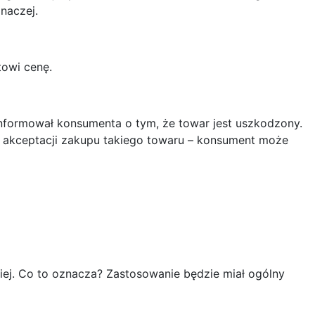
naczej.
towi cenę.
formował konsumenta o tym, że towar jest uszkodzony.
o akceptacji zakupu takiego towaru – konsument może
ej. Co to oznacza? Zastosowanie będzie miał ogólny