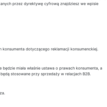
dzanych przez dyrektywę cyfrową znajdziesz we wpisie
h konsumenta dotyczącego reklamacji konsumenckiej.
ie będzie miała właśnie ustawa o prawach konsumenta, a
l będą stosowane przy sprzedaży w relacjach B2B.
za.