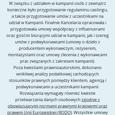
W związku z udziałem w kampanii osób z zewnątrz
konieczne było przygotowanie regulaminu castingu,
a także przygotowanie umów z uczestnikami na
udział w Kampanii. Finalnie Kancelaria opracowała i
przygotowała umowy współpracy z influencerami
oraz gośćmi biorącymi udział w kampanii, jak i szereg
umów z podwykonawcami (umowy o dzieło z
producentem wykonawczym, reżyserem,
montażystami oraz umowy zlecenia z wykonawcami
prac związanych z zakresem kampanii).
Poza kwestiami prawnoautorskimi, dokonano
wnikliwej analizy podatkowej zachodzących
stosunków prawnych pomiędzy klientem, agencją i
podwykonawcami a uczestnikami kampanii.
Rozwiązania wymagały również kwestie
przetwarzania danych osobowych
zgodnie z
obowiązującymi normami prawnymi krajowymi oraz
prawem Unii Europejskiej (RODO)
. Wszystkie umowy