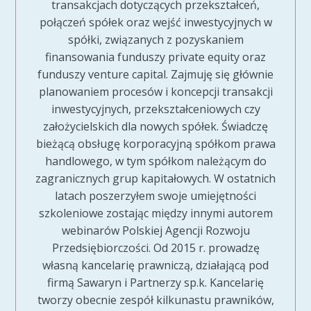
transakcjach dotyczących przekształceń,
połączeń spółek oraz wejść inwestycyjnych w
spółki, związanych z pozyskaniem
finansowania funduszy private equity oraz
funduszy venture capital. Zajmuję się głównie
planowaniem procesów i koncepcji transakcji
inwestycyjnych, przekształceniowych czy
założycielskich dla nowych spółek. Świadczę
bieżącą obsługę korporacyjną spółkom prawa
handlowego, w tym spółkom należącym do
zagranicznych grup kapitałowych. W ostatnich
latach poszerzyłem swoje umiejętności
szkoleniowe zostając między innymi autorem
webinarów Polskiej Agencji Rozwoju
Przedsiębiorczości. Od 2015 r. prowadzę
własną kancelarię prawniczą, działającą pod
firmą Sawaryn i Partnerzy sp.k. Kancelarię
tworzy obecnie zespół kilkunastu prawników,