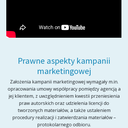
Prawne aspekty kampanii
marketingowej
Założenia kampanii marketingowej wymagały m.in.
opracowania umowy współpracy pomiędzy agencją a
jej klientem, z uwzględnieniem kwestii przeniesienia
praw autorskich oraz udzielenia licencji do
tworzonych materiałów, a także ustaleniem
procedury realizacji i zatwierdzania materiałów –
protokolarnego odbioru.