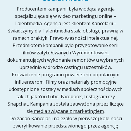
Producentem kampanii była wiodąca agencja
specjalizująca się w wideo marketingu online –
Talentmedia. Agencja jest klientem Kancelarii –
świadczymy dla Talentmedia stałą obsługę prawną w
ramach praktyki
Prawo własności intelektualnej
.
Przedmiotem kampanii było przygotowanie serii
filmów zatytułowanych
Wyremontowani
,
dokumentujących wykonanie remontów u wybranych
uprzednio w drodze castingu uczestników.
Prowadzenie programu powierzono popularnym
influencerom. Filmy oraz materiały promocyjne
udostępnione zostały w mediach społecznościowych
takich jak YouTube, Facebook, Instagram czy
Snapchat. Kampania została zauważona przez liczące
się
media związane z marketingiem
.
Do zadań Kancelarii należało w pierwszej kolejności
zweryfikowanie przedstawionego przez agencję