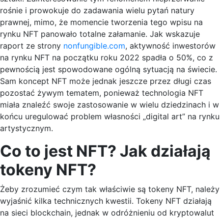
rośnie i prowokuje do zadawania wielu pytań natury
prawnej, mimo, że momencie tworzenia tego wpisu na
rynku NFT panowało totalne załamanie. Jak wskazuje
raport ze strony
nonfungible.com
, aktywność inwestorów
na rynku NFT na początku roku 2022 spadła o 50%, co z
pewnością jest spowodowane ogólną sytuacją na świecie.
Sam koncept NFT może jednak jeszcze przez długi czas
pozostać żywym tematem, ponieważ technologia NFT
miała znaleźć swoje zastosowanie w wielu dziedzinach i w
końcu uregulować problem własności „digital art” na rynku
artystycznym.
Co to jest NFT? Jak działają
tokeny NFT?
Żeby zrozumieć czym tak właściwie są tokeny NFT, należy
wyjaśnić kilka technicznych kwestii. Tokeny NFT działają
na sieci blockchain, jednak w odróżnieniu od kryptowalut