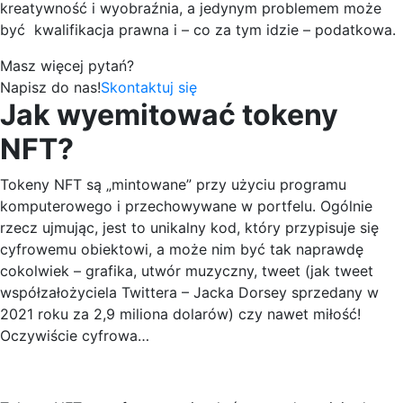
kreatywność i wyobraźnia, a jedynym problemem może
być kwalifikacja prawna i – co za tym idzie – podatkowa.
Masz więcej pytań?
Napisz do nas!
Skontaktuj się
Jak wyemitować tokeny
NFT?
Tokeny NFT są „mintowane” przy użyciu programu
komputerowego i przechowywane w portfelu. Ogólnie
rzecz ujmując, jest to unikalny kod, który przypisuje się
cyfrowemu obiektowi, a może nim być tak naprawdę
cokolwiek – grafika, utwór muzyczny, tweet (jak tweet
współzałożyciela Twittera – Jacka Dorsey sprzedany w
2021 roku za 2,9 miliona dolarów) czy nawet miłość!
Oczywiście cyfrowa…