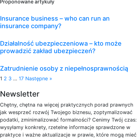
Proponowane artykuły
Insurance business – who can run an
insurance company?
Działalność ubezpieczeniowa – kto może
prowadzić zakład ubezpieczeń?
Zatrudnienie osoby z niepełnosprawnością
1
2
3
…
17
Następne »
Newsletter
Chętny, chętna na więcej praktycznych porad prawnych
jak wesprzeć rozwój Twojego biznesu, zoptymalizować
podatki, zminimalizować formalności? Cenimy Twój czas:
wysyłamy konkrety, rzetelne informacje sprawdzone w
praktyce i ważne aktualizacje w prawie, które mogą mieć