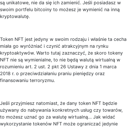
są unikatowe, nie da się ich zamienić. Jeśli posiadasz w
swoim portfelu bitcoiny to możesz je wymienić na inną
kryptowalutę.
Token NFT jest jedyny w swoim rodzaju i właśnie ta cecha
miała go wyróżniać i czynić atrakcyjnym na rynku
kryptoaktywów. Warto tutaj zaznaczyć, że skoro tokeny
NFT nie są wymienialne, to nie będą walutą wirtualną w
rozumieniu art. 2 ust. 2 pkt 26 Ustawy z dnia 1 marca
2018 r. o przeciwdziałaniu praniu pieniędzy oraz
finansowaniu terroryzmu.
Jeśli przyjmiesz natomiast, że dany token NFT będzie
używany do nabywania konkretnych usług czy towarów,
to możesz uznać go za walutę wirtualną… Jak widać
wykorzystanie tokenów NFT może ograniczać jedynie