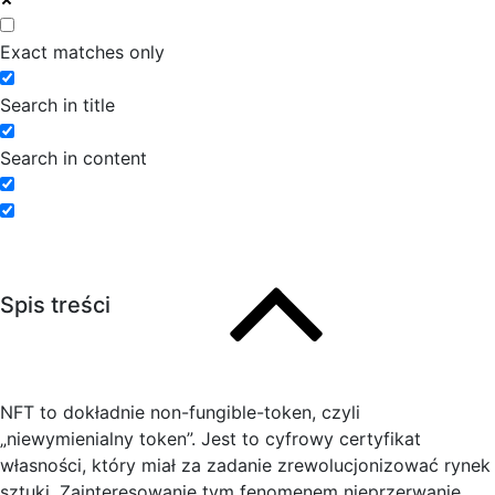
Exact matches only
Search in title
Search in content
Spis treści
NFT to dokładnie non-fungible-token, czyli
„niewymienialny token”. Jest to cyfrowy certyfikat
własności, który miał za zadanie zrewolucjonizować rynek
sztuki. Zainteresowanie tym fenomenem nieprzerwanie