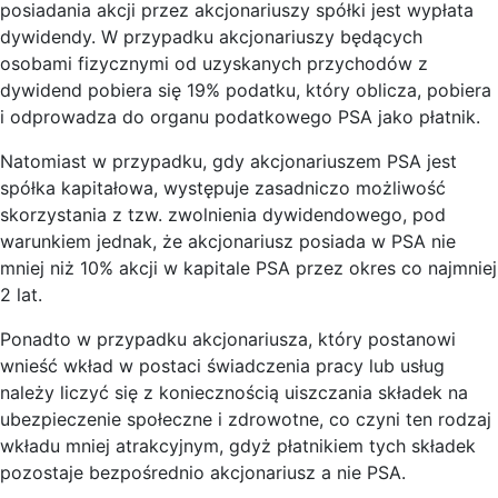
posiadania akcji przez akcjonariuszy spółki jest wypłata
dywidendy. W przypadku akcjonariuszy będących
osobami fizycznymi od uzyskanych przychodów z
dywidend pobiera się 19% podatku, który oblicza, pobiera
i odprowadza do organu podatkowego PSA jako płatnik.
Natomiast w przypadku, gdy akcjonariuszem PSA jest
spółka kapitałowa, występuje zasadniczo możliwość
skorzystania z tzw. zwolnienia dywidendowego, pod
warunkiem jednak, że akcjonariusz posiada w PSA nie
mniej niż 10% akcji w kapitale PSA przez okres co najmniej
2 lat.
Ponadto w przypadku akcjonariusza, który postanowi
wnieść wkład w postaci świadczenia pracy lub usług
należy liczyć się z koniecznością uiszczania składek na
ubezpieczenie społeczne i zdrowotne, co czyni ten rodzaj
wkładu mniej atrakcyjnym, gdyż płatnikiem tych składek
pozostaje bezpośrednio akcjonariusz a nie PSA.