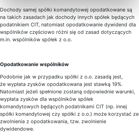
Dochody samej spółki komandytowej opodatkowane są
na takich zasadach jak dochody innych spółek będących
podatnikiem CIT, natomiast opodatkowanie dywidend dla
wspólników częściowo różni się od zasad dotyczących
m.in. wspólników spółek z o.o.
Opodatkowanie wspólników
Podobnie jak w przypadku spółki z o.o. zasadą jest,
że wypłata zysków opodatkowana jest stawką 19%.
Natomiast jeżeli spełnione zostaną odpowiednie warunki,
wypłata zysków dla wspólników spółek
komandytowych będących podatnikami CIT (np. innej
spółki komandytowej czy spółki z o.o.) może korzystać ze
zwolnienia z opodatkowania, tzw. zwolnienie
dywidendowe.