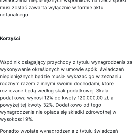
świadczenia niepieniężnych wspólników na rzecz spółki
musi zostać zawarta wyłącznie w formie aktu
notarialnego.
Korzyści
Wspólnik osiągający przychody z tytułu wynagrodzenia za
wykonywanie określonych w umowie spółki świadczeń
niepieniężnych będzie musiał wykazać go w zeznaniu
rocznym razem z innymi swoimi dochodami, które
rozliczane będą według skali podatkowej. Skala
podatkowa wynosi 12% do kwoty 120.000,00 zł, a
powyżej tej kwoty 32%. Dodatkowo od tego
wynagrodzenia nie opłaca się składki zdrowotnej w
wysokości 9%.
Ponadto wypłatę wynagrodzenia z tytułu świadczeń