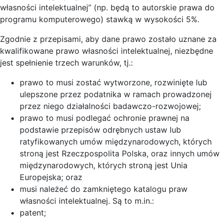
własności intelektualnej” (np. będą to autorskie prawa do
programu komputerowego) stawką w wysokości 5%.
Zgodnie z przepisami, aby dane prawo zostało uznane za
kwalifikowane prawo własności intelektualnej, niezbędne
jest spełnienie trzech warunków, tj.:
prawo to musi zostać wytworzone, rozwinięte lub
ulepszone przez podatnika w ramach prowadzonej
przez niego działalności badawczo-rozwojowej;
prawo to musi podlegać ochronie prawnej na
podstawie przepisów odrębnych ustaw lub
ratyfikowanych umów międzynarodowych, których
stroną jest Rzeczpospolita Polska, oraz innych umów
międzynarodowych, których stroną jest Unia
Europejska; oraz
musi należeć do zamkniętego katalogu praw
własności intelektualnej. Są to m.in.:
patent;