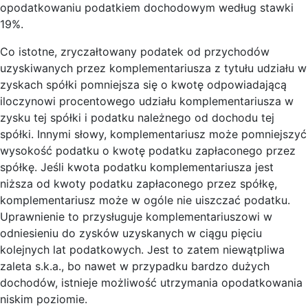
opodatkowaniu podatkiem dochodowym według stawki
19%.
Co istotne, zryczałtowany podatek od przychodów
uzyskiwanych przez komplementariusza z tytułu udziału w
zyskach spółki pomniejsza się o kwotę odpowiadającą
iloczynowi procentowego udziału komplementariusza w
zysku tej spółki i podatku należnego od dochodu tej
spółki. Innymi słowy, komplementariusz może pomniejszyć
wysokość podatku o kwotę podatku zapłaconego przez
spółkę. Jeśli kwota podatku komplementariusza jest
niższa od kwoty podatku zapłaconego przez spółkę,
komplementariusz może w ogóle nie uiszczać podatku.
Uprawnienie to przysługuje komplementariuszowi w
odniesieniu do zysków uzyskanych w ciągu pięciu
kolejnych lat podatkowych. Jest to zatem niewątpliwa
zaleta s.k.a., bo nawet w przypadku bardzo dużych
dochodów, istnieje możliwość utrzymania opodatkowania
niskim poziomie.