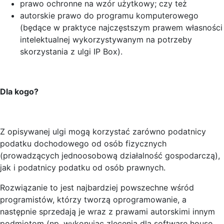
prawo ochronne na wzór użytkowy; czy też
autorskie prawo do programu komputerowego
(będące w praktyce najczęstszym prawem własności
intelektualnej wykorzystywanym na potrzeby
skorzystania z ulgi IP Box).
Dla kogo?
Z opisywanej ulgi mogą korzystać zarówno podatnicy
podatku dochodowego od osób fizycznych
(prowadzących jednoosobową działalność gospodarczą),
jak i podatnicy podatku od osób prawnych.
Rozwiązanie to jest najbardziej powszechne wśród
programistów, którzy tworzą oprogramowanie, a
następnie sprzedają je wraz z prawami autorskimi innym
podmiotom (np. wykonując zlecenia dla software house