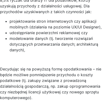
8,5% ryczałt dla branży IT dla podatników, którzy
uzyskują przychody z działalności usługowej. Dla
przychodów uzyskiwanych z takich czynności jak:
projektowanie stron internetowych czy aplikacji
mobilnych (działania na poziomie UX/UI Designer),
udostępnianie powierzchni reklamowej czy
modelowanie danych (tj. tworzenie rozwiązań
dotyczących przetwarzania danych; architekturą
danych),
Decydując się na powyższą formę opodatkowania – nie
będzie możliwe pomniejszenie przychodu o koszty
podatkowe (tj. zakupy związane z prowadzoną
działalnością gospodarczą, np. zakup oprogramowania
czy niezbędnej licencji użytkowej czy nowego sprzętu
komputerowego).