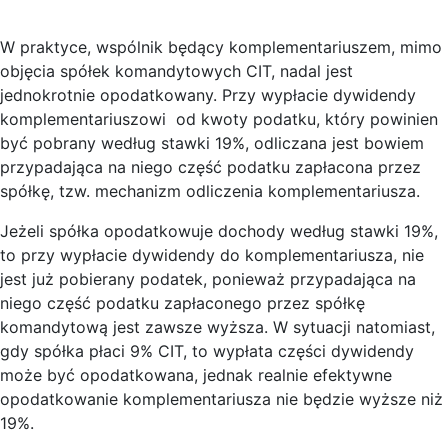
W praktyce, wspólnik będący komplementariuszem, mimo
objęcia spółek komandytowych CIT, nadal jest
jednokrotnie opodatkowany. Przy wypłacie dywidendy
komplementariuszowi od kwoty podatku, który powinien
być pobrany według stawki 19%, odliczana jest bowiem
przypadająca na niego część podatku zapłacona przez
spółkę, tzw. mechanizm odliczenia komplementariusza.
Jeżeli spółka opodatkowuje dochody według stawki 19%,
to przy wypłacie dywidendy do komplementariusza, nie
jest już pobierany podatek, ponieważ przypadająca na
niego część podatku zapłaconego przez spółkę
komandytową jest zawsze wyższa. W sytuacji natomiast,
gdy spółka płaci 9% CIT, to wypłata części dywidendy
może być opodatkowana, jednak realnie efektywne
opodatkowanie komplementariusza nie będzie wyższe niż
19%.