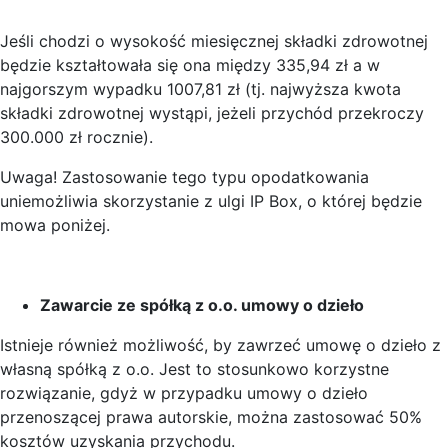
Jeśli chodzi o wysokość miesięcznej składki zdrowotnej
będzie kształtowała się ona między 335,94 zł a w
najgorszym wypadku 1007,81 zł (tj. najwyższa kwota
składki zdrowotnej wystąpi, jeżeli przychód przekroczy
300.000 zł rocznie).
Uwaga! Zastosowanie tego typu opodatkowania
uniemożliwia skorzystanie z ulgi IP Box, o której będzie
mowa poniżej.
Zawarcie ze spółką z o.o. umowy o dzieło
Istnieje również możliwość, by zawrzeć umowę o dzieło z
własną spółką z o.o. Jest to stosunkowo korzystne
rozwiązanie, gdyż w przypadku umowy o dzieło
przenoszącej prawa autorskie, można zastosować 50%
kosztów uzyskania przychodu.