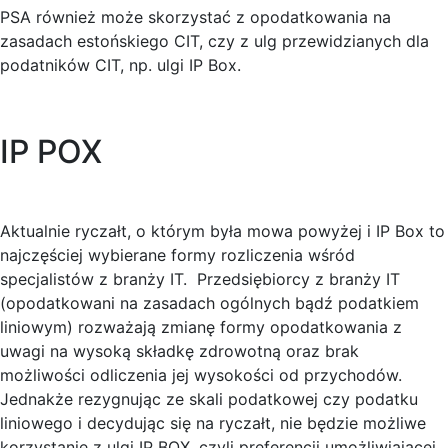
PSA również może skorzystać z opodatkowania na
zasadach estońskiego CIT, czy z ulg przewidzianych dla
podatników CIT, np. ulgi IP Box.
IP POX
Aktualnie ryczałt, o którym była mowa powyżej i IP Box to
najczęściej wybierane formy rozliczenia wśród
specjalistów z branży IT. Przedsiębiorcy z branży IT
(opodatkowani na zasadach ogólnych bądź podatkiem
liniowym) rozważają zmianę formy opodatkowania z
uwagi na wysoką składkę zdrowotną oraz brak
możliwości odliczenia jej wysokości od przychodów.
Jednakże rezygnując ze skali podatkowej czy podatku
liniowego i decydując się na ryczałt, nie będzie możliwe
korzystanie z ulgi IP BOX, czyli preferencji umożliwiającej