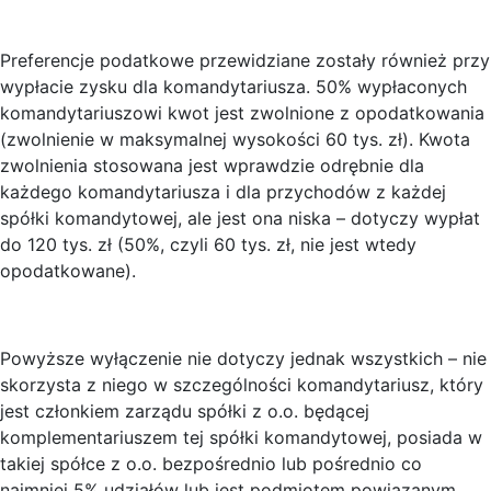
Preferencje podatkowe przewidziane zostały również przy
wypłacie zysku dla komandytariusza. 50% wypłaconych
komandytariuszowi kwot jest zwolnione z opodatkowania
(zwolnienie w maksymalnej wysokości 60 tys. zł). Kwota
zwolnienia stosowana jest wprawdzie odrębnie dla
każdego komandytariusza i dla przychodów z każdej
spółki komandytowej, ale jest ona niska – dotyczy wypłat
do 120 tys. zł (50%, czyli 60 tys. zł, nie jest wtedy
opodatkowane).
Powyższe wyłączenie nie dotyczy jednak wszystkich – nie
skorzysta z niego w szczególności komandytariusz, który
jest członkiem zarządu spółki z o.o. będącej
komplementariuszem tej spółki komandytowej, posiada w
takiej spółce z o.o. bezpośrednio lub pośrednio co
najmniej 5% udziałów lub jest podmiotem powiązanym