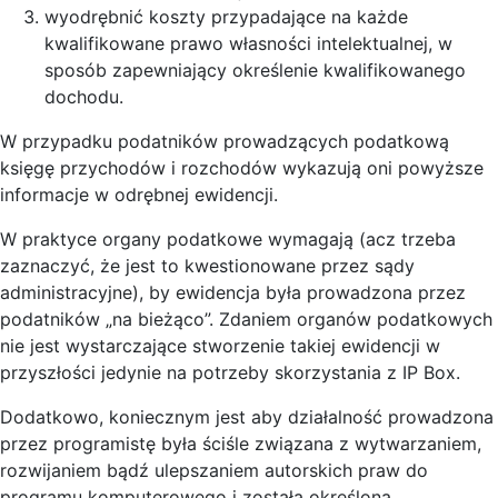
wyodrębnić koszty przypadające na każde
kwalifikowane prawo własności intelektualnej, w
sposób zapewniający określenie kwalifikowanego
dochodu.
W przypadku podatników prowadzących podatkową
księgę przychodów i rozchodów wykazują oni powyższe
informacje w odrębnej ewidencji.
W praktyce organy podatkowe wymagają (acz trzeba
zaznaczyć, że jest to kwestionowane przez sądy
administracyjne), by ewidencja była prowadzona przez
podatników „na bieżąco”. Zdaniem organów podatkowych
nie jest wystarczające stworzenie takiej ewidencji w
przyszłości jedynie na potrzeby skorzystania z IP Box.
Dodatkowo, koniecznym jest aby działalność prowadzona
przez programistę była ściśle związana z wytwarzaniem,
rozwijaniem bądź ulepszaniem autorskich praw do
programu komputerowego i została określona