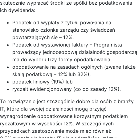
skutecznie wypłacać środki ze spółki bez podatkowania
ich dywidendą:
Podatek od wypłaty z tytułu powołania na
stanowisko członka zarządu czy świadczeń
powtarzających się – 12%,
Podatek od wystawionej faktury – Programista
prowadzący jednoosobową działalność gospodarczą
ma do wyboru trzy formy opodatkowania:
opodatkowanie na zasadach ogólnych (zwane także
skalą podatkową – 12% lub 32%),
podatek liniowy (19%) lub
ryczałt ewidencjonowany (co do zasady 12%).
To rozwiązanie jest szczególnie dobre dla osób z branży
IT, które dla swojej działalności mogą przyjąć
wynagrodzenie opodatkowane korzystnym podatkiem
ryczałtowym w wysokości 12%. W szczególnych
przypadkach zastosowanie może mieć również