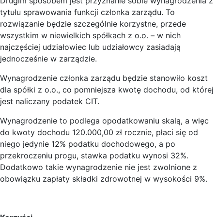
Drugim sposobem jest przyznanie sobie wynagrodzenia z
tytułu sprawowania funkcji członka zarządu. To
rozwiązanie będzie szczególnie korzystne, przede
wszystkim w niewielkich spółkach z o.o. – w nich
najczęściej udziałowiec lub udziałowcy zasiadają
jednocześnie w zarządzie.
Wynagrodzenie członka zarządu będzie stanowiło koszt
dla spółki z o.o., co pomniejsza kwotę dochodu, od której
jest naliczany podatek CIT.
Wynagrodzenie to podlega opodatkowaniu skalą, a więc
do kwoty dochodu 120.000,00 zł rocznie, płaci się od
niego jedynie 12% podatku dochodowego, a po
przekroczeniu progu, stawka podatku wynosi 32%.
Dodatkowo takie wynagrodzenie nie jest zwolnione z
obowiązku zapłaty składki zdrowotnej w wysokości 9%.