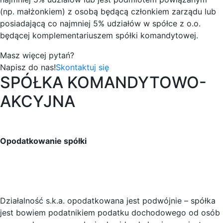
(np. małżonkiem) z osobą będącą członkiem zarządu lub
posiadającą co najmniej 5% udziałów w spółce z o.o.
będącej komplementariuszem spółki komandytowej.
Masz więcej pytań?
Napisz do nas!
Skontaktuj się
SPÓŁKA KOMANDYTOWO-
AKCYJNA
Opodatkowanie spółki
Działalność s.k.a. opodatkowana jest podwójnie – spółka
jest bowiem podatnikiem podatku dochodowego od osób