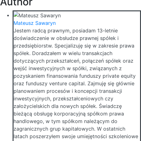
Author
Mateusz Sawaryn
Jestem radcą prawnym, posiadam 13-letnie
doświadczenie w obsłudze prawnej spółek i
przedsiębiorstw. Specjalizuję się w zakresie prawa
spółek. Doradzałem w wielu transakcjach
dotyczących przekształceń, połączeń spółek oraz
wejść inwestycyjnych w spółki, związanych z
pozyskaniem finansowania funduszy private equity
oraz funduszy venture capital. Zajmuję się głównie
planowaniem procesów i koncepcji transakcji
inwestycyjnych, przekształceniowych czy
założycielskich dla nowych spółek. Świadczę
bieżącą obsługę korporacyjną spółkom prawa
handlowego, w tym spółkom należącym do
zagranicznych grup kapitałowych. W ostatnich
latach poszerzyłem swoje umiejętności szkoleniowe