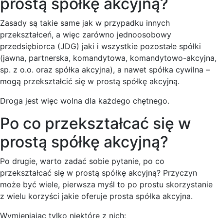
prostą spółkę akcyjną?
Zasady są takie same jak w przypadku innych
przekształceń, a więc zarówno jednoosobowy
przedsiębiorca (JDG) jaki i wszystkie pozostałe spółki
(jawna, partnerska, komandytowa, komandytowo-akcyjna,
sp. z o.o. oraz spółka akcyjna), a nawet spółka cywilna –
mogą przekształcić się w prostą spółkę akcyjną.
Droga jest więc wolna dla każdego chętnego.
Po co przekształcać się w
prostą spółkę akcyjną?
Po drugie, warto zadać sobie pytanie, po co
przekształcać się w prostą spółkę akcyjną? Przyczyn
może być wiele, pierwsza myśl to po prostu skorzystanie
z wielu korzyści jakie oferuje prosta spółka akcyjna.
Wymieniając tylko niektóre z nich: