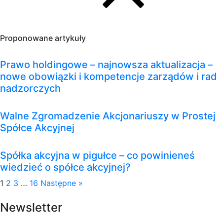
Proponowane artykuły
Prawo holdingowe – najnowsza aktualizacja –
nowe obowiązki i kompetencje zarządów i rad
nadzorczych
Walne Zgromadzenie Akcjonariuszy w Prostej
Spółce Akcyjnej
Spółka akcyjna w pigułce – co powinieneś
wiedzieć o spółce akcyjnej?
1
2
3
…
16
Następne »
Newsletter