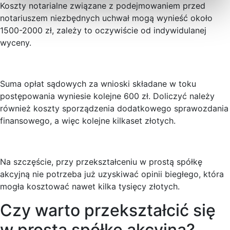
Koszty notarialne związane z podejmowaniem przed
notariuszem niezbędnych uchwał mogą wynieść około
1500-2000 zł, zależy to oczywiście od indywidulanej
wyceny.
Suma opłat sądowych za wnioski składane w toku
postępowania wyniesie kolejne 600 zł. Doliczyć należy
również koszty sporządzenia dodatkowego sprawozdania
finansowego, a więc kolejne kilkaset złotych.
Na szczęście, przy przekształceniu w prostą spółkę
akcyjną nie potrzeba już uzyskiwać opinii biegłego, która
mogła kosztować nawet kilka tysięcy złotych.
Czy warto przekształcić się
w prostą spółkę akcyjną?