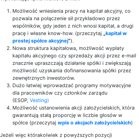
Możliwość wniesienia pracy na kapitał akcyjny, co
pozwala na połączenie sił przykładowo przez
wspólników, gdy jeden z nich wnosi kapitał, a drugi
pracę i własne know-how. (przeczytaj
„
kapitał w
prostej spółce akcyjnej
”
).
Nowa struktura kapitałowa, możliwość wypłaty
kapitału akcyjnego czy sprzedaży akcji przez e-mail
znacznie upraszczają działanie spółki i zwiększają
możliwość uzyskania dofinansowania spółki przez
zewnętrznych inwestorów.
Dużo łatwiej wprowadzać programy motywacyjne
dla pracowników czy członków zarządu
(ESOP,
Vesting)
Możliwość ustanowienia akcji założycielskich, która
gwarantują stałą proporcję w liczbie głosów w
spółce (przeczytaj
wpis o akcjach założycielskich
)
Jeżeli więc którakolwiek z powyższych pozycji