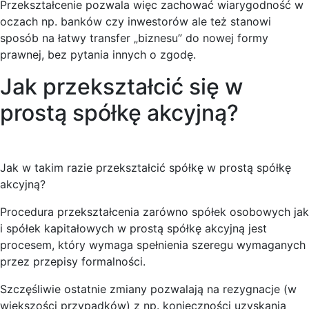
Przekształcenie pozwala więc zachować wiarygodność w
oczach np. banków czy inwestorów ale też stanowi
sposób na łatwy transfer „biznesu” do nowej formy
prawnej, bez pytania innych o zgodę.
Jak przekształcić się w
prostą spółkę akcyjną?
Jak w takim razie przekształcić spółkę w prostą spółkę
akcyjną?
Procedura przekształcenia zarówno spółek osobowych jak
i spółek kapitałowych w prostą spółkę akcyjną jest
procesem, który wymaga spełnienia szeregu wymaganych
przez przepisy formalności.
Szczęśliwie ostatnie zmiany pozwalają na rezygnacje (w
większości przypadków) z np. konieczności uzyskania