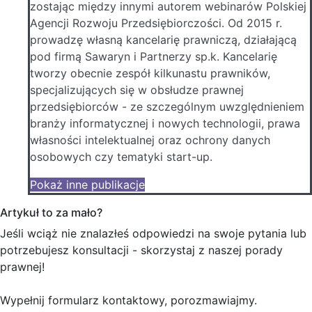
zostając między innymi autorem webinarów Polskiej
Agencji Rozwoju Przedsiębiorczości. Od 2015 r.
prowadzę własną kancelarię prawniczą, działającą
pod firmą Sawaryn i Partnerzy sp.k. Kancelarię
tworzy obecnie zespół kilkunastu prawników,
specjalizujących się w obsłudze prawnej
przedsiębiorców - ze szczególnym uwzględnieniem
branży informatycznej i nowych technologii, prawa
własności intelektualnej oraz ochrony danych
osobowych czy tematyki start-up.
Pokaż inne publikacje
Artykuł to za mało?
Jeśli wciąż nie znalazłeś odpowiedzi na swoje pytania lub
potrzebujesz konsultacji - skorzystaj z naszej porady
prawnej!
Wypełnij formularz kontaktowy, porozmawiajmy.