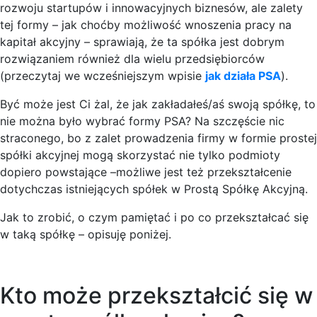
rozwoju startupów i innowacyjnych biznesów, ale zalety
tej formy – jak choćby możliwość wnoszenia pracy na
kapitał akcyjny – sprawiają, że ta spółka jest dobrym
rozwiązaniem również dla wielu przedsiębiorców
(przeczytaj we wcześniejszym wpisie
jak działa PSA
).
Być może jest Ci żal, że jak zakładałeś/aś swoją spółkę, to
nie można było wybrać formy PSA? Na szczęście nic
straconego, bo z zalet prowadzenia firmy w formie prostej
spółki akcyjnej mogą skorzystać nie tylko podmioty
dopiero powstające –możliwe jest też przekształcenie
dotychczas istniejących spółek w Prostą Spółkę Akcyjną.
Jak to zrobić, o czym pamiętać i po co przekształcać się
w taką spółkę – opisuję poniżej.
Kto może przekształcić się w