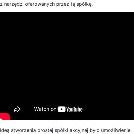
z narzędzi oferowanych przez tą spółkę.
Ideą stworzenia prostej spółki akcyjnej było umożliwienie