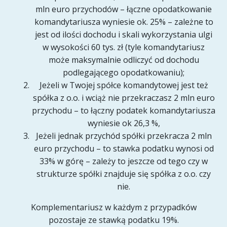
mln euro przychodów – łączne opodatkowanie
komandytariusza wyniesie ok. 25% – zależne to
jest od ilości dochodu i skali wykorzystania ulgi
w wysokości 60 tys. zł (tyle komandytariusz
może maksymalnie odliczyć od dochodu
podlegającego opodatkowaniu);
Jeżeli w Twojej spółce komandytowej jest też
spółka z o.o. i wciąż nie przekraczasz 2 mln euro
przychodu – to łączny podatek komandytariusza
wyniesie ok 26,3 %,
Jeżeli jednak przychód spółki przekracza 2 mln
euro przychodu – to stawka podatku wynosi od
33% w górę – zależy to jeszcze od tego czy w
strukturze spółki znajduje się spółka z o.o. czy
nie.
Komplementariusz w każdym z przypadków
pozostaje ze stawką podatku 19%.