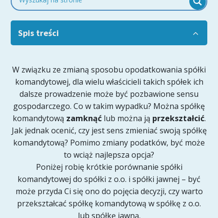
Spis treści
W związku ze zmianą sposobu opodatkowania spółki
komandytowej, dla wielu właścicieli takich spółek ich
dalsze prowadzenie może być pozbawione sensu
gospodarczego. Co w takim wypadku? Można spółkę
komandytową
zamknąć
lub można ją
przekształcić
.
Jak jednak ocenić, czy jest sens zmieniać swoją spółkę
komandytową? Pomimo zmiany podatków, być może
to wciąż najlepsza opcja?
Poniżej robię krótkie porównanie spółki
komandytowej do spółki z o.o. i spółki jawnej – być
może przyda Ci się ono do pojęcia decyzji, czy warto
przekształcać spółkę komandytową w spółkę z o.o.
lub spółkę jawną.