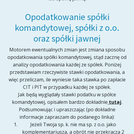
Opodatkowanie spółki
komandytowej, spółki z o.o.
oraz spółki jawnej
Motorem ewentualnych zmian jest zmiana sposobu
opodatkowania spółki komandytowej, stąd zacznę od
analizy opodatkowania każdej ze spółek. Poniżej
przedstawiam rzeczywiste stawki opodatkowania, a
więc przeliczam, ile wyniesie taka stawka po zapłacie
CIT i PIT w przypadku każdej ze spółek.
Jak będą wyglądały stawki podatku w spółce
komandytowej, opisałem bardzo dokładnie
tutaj
.
Podsumowując i upraszczając (po dokładne
informacje zapraszam do podanego linka):
Jeżeli Twoja sp. k. nie ma sp. z o.o. jako
komplementariusza, a obrót nie przekracza 2