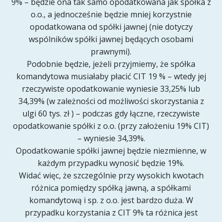
9% – będzie ona tak samo opodatkowana jak spółka z
o.o., a jednocześnie będzie mniej korzystnie
opodatkowana od spółki jawnej (nie dotyczy
wspólników spółki jawnej będących osobami
prawnymi).
Podobnie będzie, jeżeli przyjmiemy, że spółka
komandytowa musiałaby płacić CIT 19 % – wtedy jej
rzeczywiste opodatkowanie wyniesie 33,25% lub
34,39% (w zależności od możliwości skorzystania z
ulgi 60 tys. zł ) – podczas gdy łączne, rzeczywiste
opodatkowanie spółki z o.o. (przy założeniu 19% CIT)
– wyniesie 34,39%.
Opodatkowanie spółki jawnej będzie niezmienne, w
każdym przypadku wynosić będzie 19%.
Widać więc, że szczególnie przy wysokich kwotach
różnica pomiędzy spółką jawną, a spółkami
komandytową i sp. z o.o. jest bardzo duża. W
przypadku korzystania z CIT 9% ta różnica jest