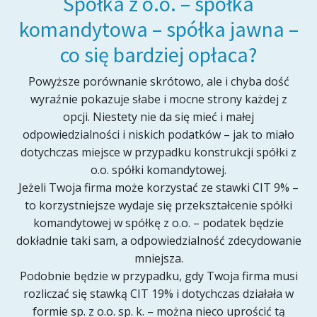
Spółka z o.o. – spółka
komandytowa – spółka jawna –
co się bardziej opłaca?
Powyższe porównanie skrótowo, ale i chyba dość
wyraźnie pokazuje słabe i mocne strony każdej z
opcji. Niestety nie da się mieć i małej
odpowiedzialności i niskich podatków – jak to miało
dotychczas miejsce w przypadku konstrukcji spółki z
o.o. spółki komandytowej.
Jeżeli Twoja firma może korzystać ze stawki CIT 9% –
to korzystniejsze wydaje się przekształcenie spółki
komandytowej w spółkę z o.o. – podatek będzie
dokładnie taki sam, a odpowiedzialność zdecydowanie
mniejsza.
Podobnie będzie w przypadku, gdy Twoja firma musi
rozliczać się stawką CIT 19% i dotychczas działała w
formie sp. z o.o. sp. k. – można nieco uprościć tą