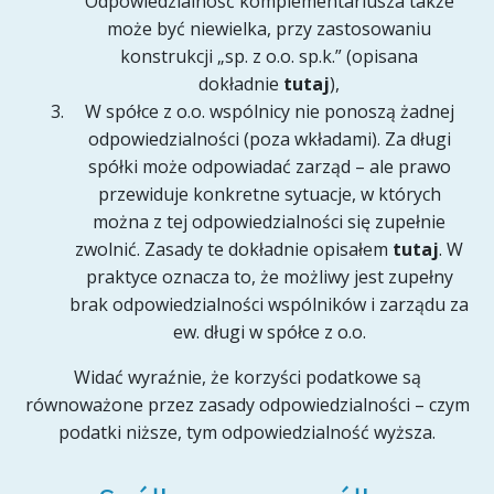
Odpowiedzialność komplementariusza także
może być niewielka, przy zastosowaniu
konstrukcji „sp. z o.o. sp.k.” (opisana
dokładnie
tutaj
),
W spółce z o.o. wspólnicy nie ponoszą żadnej
odpowiedzialności (poza wkładami). Za długi
spółki może odpowiadać zarząd – ale prawo
przewiduje konkretne sytuacje, w których
można z tej odpowiedzialności się zupełnie
zwolnić. Zasady te dokładnie opisałem
tutaj
. W
praktyce oznacza to, że możliwy jest zupełny
brak odpowiedzialności wspólników i zarządu za
ew. długi w spółce z o.o.
Widać wyraźnie, że korzyści podatkowe są
równoważone przez zasady odpowiedzialności – czym
podatki niższe, tym odpowiedzialność wyższa.