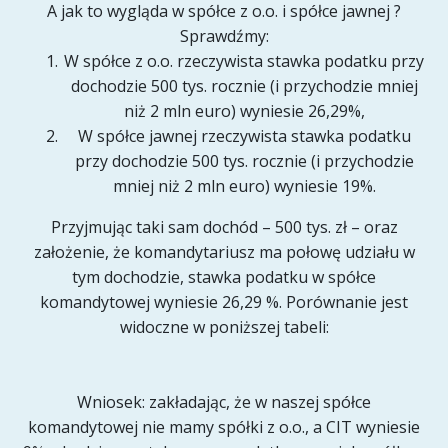
A jak to wygląda w spółce z o.o. i spółce jawnej ?
Sprawdźmy:
W spółce z o.o. rzeczywista stawka podatku przy
dochodzie 500 tys. rocznie (i przychodzie mniej
niż 2 mln euro) wyniesie 26,29%,
W spółce jawnej rzeczywista stawka podatku
przy dochodzie 500 tys. rocznie (i przychodzie
mniej niż 2 mln euro) wyniesie 19%.
Przyjmując taki sam dochód – 500 tys. zł – oraz
założenie, że komandytariusz ma połowę udziału w
tym dochodzie, stawka podatku w spółce
komandytowej wyniesie 26,29 %. Porównanie jest
widoczne w poniższej tabeli:
Wniosek: zakładając, że w naszej spółce
komandytowej nie mamy spółki z o.o., a CIT wyniesie