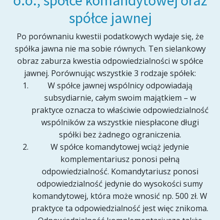
o.o., spółce komandytowej oraz
spółce jawnej
Po porównaniu kwestii podatkowych wydaje się, że
spółka jawna nie ma sobie równych. Ten sielankowy
obraz zaburza kwestia odpowiedzialności w spółce
jawnej. Porównując wszystkie 3 rodzaje spółek:
W spółce jawnej wspólnicy odpowiadają
subsydiarnie, całym swoim majątkiem – w
praktyce oznacza to właściwie odpowiedzialność
wspólników za wszystkie niespłacone długi
spółki bez żadnego ograniczenia.
W spółce komandytowej wciąż jedynie
komplementariusz ponosi pełną
odpowiedzialność. Komandytariusz ponosi
odpowiedzialność jedynie do wysokości sumy
komandytowej, która może wnosić np. 500 zł. W
praktyce ta odpowiedzialność jest więc znikoma.